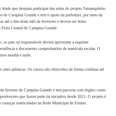
 de idade que desejam participar das aulas do projeto Tamanquinho
erno de Campina Grande e tem o apoio da prefeitura, por meio da
as até o fim deste mês de fevereiro e devem ser feitas
a Feira Central de Campina Grande.
ão, os pais ou responsáveis devem apresentar a seguinte
esidência e documento comprobatório de matrícula escolar. O
urnos manhã e tarde.
 e artes plásticas. Os cursos são oferecidos de forma contínua até
al de Inverno de Campina Grande e tem parceria com órgãos como
rofessores que fazem parte da iniciativa desde 2021. O projeto é
do crianças matriculadas na Rede Municipal de Ensino.