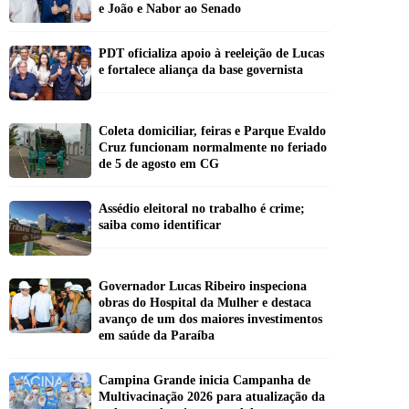
e João e Nabor ao Senado
PDT oficializa apoio à reeleição de Lucas
e fortalece aliança da base governista
Coleta domiciliar, feiras e Parque Evaldo
Cruz funcionam normalmente no feriado
de 5 de agosto em CG
Assédio eleitoral no trabalho é crime;
saiba como identificar
Governador Lucas Ribeiro inspeciona
obras do Hospital da Mulher e destaca
avanço de um dos maiores investimentos
em saúde da Paraíba
Campina Grande inicia Campanha de
Multivacinação 2026 para atualização da