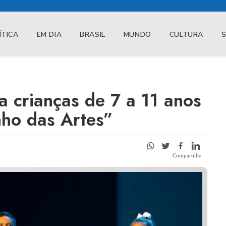
ÍTICA
EM DIA
BRASIL
MUNDO
CULTURA
a crianças de 7 a 11 anos
nho das Artes”
Compartilhe