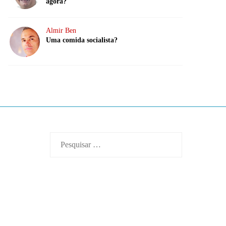
agora?
Almir Ben
Uma comida socialista?
Pesquisar
por: