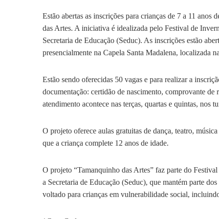
Estão abertas as inscrições para crianças de 7 a 11 anos
das Artes. A iniciativa é idealizada pelo Festival de Inv
Secretaria de Educação (Seduc). As inscrições estão abert
presencialmente na Capela Santa Madalena, localizada n
Estão sendo oferecidas 50 vagas e para realizar a inscriç
documentação: certidão de nascimento, comprovante de r
atendimento acontece nas terças, quartas e quintas, nos t
O projeto oferece aulas gratuitas de dança, teatro, música
que a criança complete 12 anos de idade.
O projeto “Tamanquinho das Artes” faz parte do Festiv
a Secretaria de Educação (Seduc), que mantém parte dos p
voltado para crianças em vulnerabilidade social, incluin