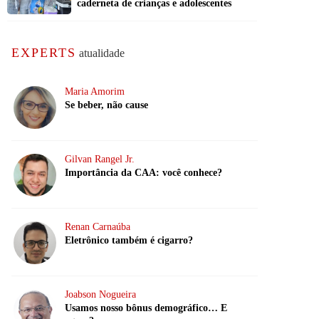
caderneta de crianças e adolescentes
EXPERTS
atualidade
Maria Amorim
Se beber, não cause
Gilvan Rangel Jr.
Importância da CAA: você conhece?
Renan Carnaúba
Eletrônico também é cigarro?
Joabson Nogueira
Usamos nosso bônus demográfico… E