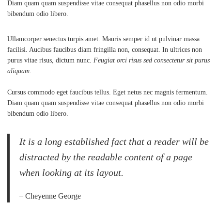
Diam quam quam suspendisse vitae consequat phasellus non odio morbi
bibendum odio libero.
Ullamcorper senectus turpis amet. Mauris semper id ut pulvinar massa
facilisi. Aucibus faucibus diam fringilla non, consequat. In ultrices non
purus vitae risus, dictum nunc.
Feugiat orci risus sed consectetur sit purus
aliquam.
Cursus commodo eget faucibus tellus. Eget netus nec magnis fermentum.
Diam quam quam suspendisse vitae consequat phasellus non odio morbi
bibendum odio libero.
It is a long established fact that a reader will be
distracted by the readable content of a page
when looking at its layout.
– Cheyenne George