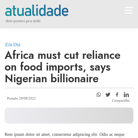
Skip
to
content
dois pontos pra tudo
Em Dia
Africa must cut reliance
on food imports, says
Nigerian billionaire
Postado 28/08/2022
Compartilhe
Rem ipsum dolor sit amet, consectetur adipiscing elit. Odio ac neque