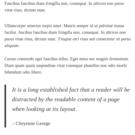
Faucibus faucibus diam fringilla non, consequat. In ultrices non purus
vitae risus, dictum nunc.
Ullamcorper senectus turpis amet. Mauris semper id ut pulvinar massa
facilisi. Aucibus faucibus diam fringilla non, consequat. In ultrices non
purus vitae risus, dictum nunc.
Feugiat orci risus sed consectetur sit purus
aliquam.
Cursus commodo eget faucibus tellus. Eget netus nec magnis fermentum.
Diam quam quam suspendisse vitae consequat phasellus non odio morbi
bibendum odio libero.
It is a long established fact that a reader will be
distracted by the readable content of a page
when looking at its layout.
– Cheyenne George