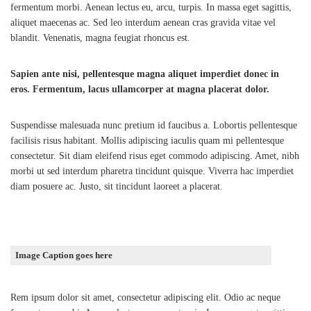
fermentum morbi. Aenean lectus eu, arcu, turpis. In massa eget sagittis,
aliquet maecenas ac. Sed leo interdum aenean cras gravida vitae vel
blandit. Venenatis, magna feugiat rhoncus est.
Sapien ante nisi, pellentesque magna aliquet imperdiet donec in
eros. Fermentum, lacus ullamcorper at magna placerat dolor.
Suspendisse malesuada nunc pretium id faucibus a. Lobortis pellentesque
facilisis risus habitant. Mollis adipiscing iaculis quam mi pellentesque
consectetur. Sit diam eleifend risus eget commodo adipiscing. Amet, nibh
morbi ut sed interdum pharetra tincidunt quisque. Viverra hac imperdiet
diam posuere ac. Justo, sit tincidunt laoreet a placerat.
Image Caption goes here
Rem ipsum dolor sit amet, consectetur adipiscing elit. Odio ac neque