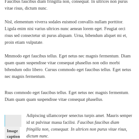
Faucibus faucibus diam fringilla non, consequat. In ultrices non purus
vitae risus, dictum nunc.
Nisl, elementum viverra sodales euismod convallis nullam porttitor.
Ligula enim nisi varius ultrices nunc aenean lorem eget. Feugiat orci
risus sed consectetur sit purus aliquam. Urna, bibendum aliquet mi et,
proin etiam vulputate.
Mmmodo eget faucibus tellus. Eget netus nec magnis fermentum. Diam
quam quam suspendisse vitae consequat phasellus non odio morbi
bibendum odio libero. Cursus commodo eget faucibus tellus. Eget netus
nec magnis fermentum.
Rsus commodo eget faucibus tellus. Eget netus nec magnis fermentum.
Diam quam quam suspendisse vitae consequat phasellus.
Adipiscing ullamcorper senectus turpis amet. Mauris semper
id ut pulvinar massa facilisi.
Faucibus faucibus diam
fringilla non, consequat. In ultrices non purus vitae risus,
Image
dictum nunc.
caption