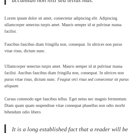
accumsan non nisi sed tellus mus.
Lorem ipsum dolor sit amet, consectetur adipiscing elit. Adipiscing
ullamcorper senectus turpis amet. Mauris semper id ut pulvinar massa
facilisi.
Faucibus faucibus diam fringilla non, consequat. In ultrices non purus
vitae risus, dictum nunc.
Ullamcorper senectus turpis amet. Mauris semper id ut pulvinar massa
facilisi. Aucibus faucibus diam fringilla non, consequat. In ultrices non
purus vitae risus, dictum nunc.
Feugiat orci risus sed consectetur sit purus
aliquam.
Cursus commodo eget faucibus tellus. Eget netus nec magnis fermentum.
Diam quam quam suspendisse vitae consequat phasellus non odio morbi
bibendum odio libero.
It is a long established fact that a reader will be