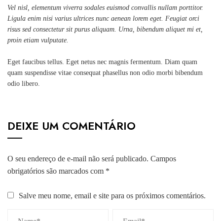
Vel nisl, elementum viverra sodales euismod convallis nullam porttitor.
Ligula enim nisi varius ultrices nunc aenean lorem eget. Feugiat orci
risus sed consectetur sit purus aliquam. Urna, bibendum aliquet mi et,
proin etiam vulputate.
Eget faucibus tellus. Eget netus nec magnis fermentum. Diam quam
quam suspendisse vitae consequat phasellus non odio morbi bibendum
odio libero.
DEIXE UM COMENTÁRIO
O seu endereço de e-mail não será publicado.
Campos
obrigatórios são marcados com
*
Salve meu nome, email e site para os próximos comentários.