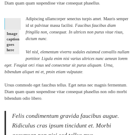
Diam quam quam suspendisse vitae consequat phasellus.
Adipiscing ullamcorper senectus turpis amet. Mauris semper
id ut pulvinar massa facilisi.
Faucibus faucibus diam
fringilla non, consequat. In ultrices non purus vitae risus,
Image
dictum nunc.
caption
goes
here
Vel nisl, elementum viverra sodales euismod convallis nullam
porttitor. Ligula enim nisi varius ultrices nunc aenean lorem
eget. Feugiat orci risus sed consectetur sit purus aliquam. Urna,
bibendum aliquet mi et, proin etiam vulputate.
Ursus commodo eget faucibus tellus. Eget netus nec magnis fermentum.
Diam quam quam suspendisse vitae consequat phasellus non odio morbi
bibendum odio libero.
Felis condimentum gravida faucibus augue.
Ridiculus cras ipsum tincidunt et. Morbi