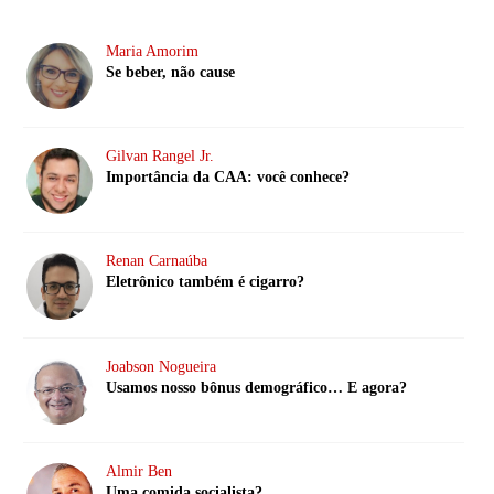
Maria Amorim
Se beber, não cause
Gilvan Rangel Jr.
Importância da CAA: você conhece?
Renan Carnaúba
Eletrônico também é cigarro?
Joabson Nogueira
Usamos nosso bônus demográfico… E agora?
Almir Ben
Uma comida socialista?