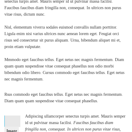
senectus turpis amet. Mauris semper id ut pulvinar massa facilisi.
Faucibus faucibus diam fringilla non, consequat. In ultrices non purus
vitae risus, dictum nunc.
Nisl, elementum viverra sodales euismod convallis nullam porttitor.
Ligula enim nisi varius ultrices nunc aenean lorem eget. Feugiat orci
risus sed consectetur sit purus aliquam. Urna, bibendum aliquet mi et,
proin etiam vulputate.
Mmmodo eget faucibus tellus. Eget netus nec magnis fermentum. Diam
quam quam suspendisse vitae consequat phasellus non odio morbi
bibendum odio libero. Cursus commodo eget faucibus tellus. Eget netus
nec magnis fermentum.
Rsus commodo eget faucibus tellus. Eget netus nec magnis fermentum.
Diam quam quam suspendisse vitae consequat phasellus.
Adipiscing ullamcorper senectus turpis amet. Mauris semper
id ut pulvinar massa facilisi.
Faucibus faucibus diam
fringilla non, consequat. In ultrices non purus vitae risus,
Image