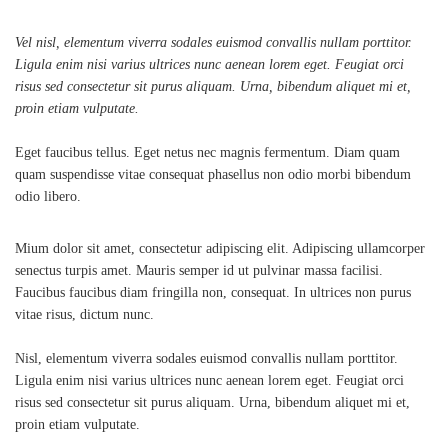
Vel nisl, elementum viverra sodales euismod convallis nullam porttitor.
Ligula enim nisi varius ultrices nunc aenean lorem eget. Feugiat orci
risus sed consectetur sit purus aliquam. Urna, bibendum aliquet mi et,
proin etiam vulputate.
Eget faucibus tellus. Eget netus nec magnis fermentum. Diam quam
quam suspendisse vitae consequat phasellus non odio morbi bibendum
odio libero.
Mium dolor sit amet, consectetur adipiscing elit. Adipiscing ullamcorper
senectus turpis amet. Mauris semper id ut pulvinar massa facilisi.
Faucibus faucibus diam fringilla non, consequat. In ultrices non purus
vitae risus, dictum nunc.
Nisl, elementum viverra sodales euismod convallis nullam porttitor.
Ligula enim nisi varius ultrices nunc aenean lorem eget. Feugiat orci
risus sed consectetur sit purus aliquam. Urna, bibendum aliquet mi et,
proin etiam vulputate.