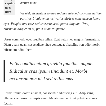
dictum nunc.
caption
goes
here
Vel nisl, elementum viverra sodales euismod convallis nullam
porttitor. Ligula enim nisi varius ultrices nunc aenean lorem
eget. Feugiat orci risus sed consectetur sit purus aliquam. Urna,
bibendum aliquet mi et, proin etiam vulputate.
Ursus commodo eget faucibus tellus. Eget netus nec magnis fermentum.
Diam quam quam suspendisse vitae consequat phasellus non odio morbi
bibendum odio libero.
Felis condimentum gravida faucibus augue.
Ridiculus cras ipsum tincidunt et. Morbi
accumsan non nisi sed tellus mus.
Lorem ipsum dolor sit amet, consectetur adipiscing elit. Adipiscing
ullamcorper senectus turpis amet. Mauris semper id ut pulvinar massa
facilisi.