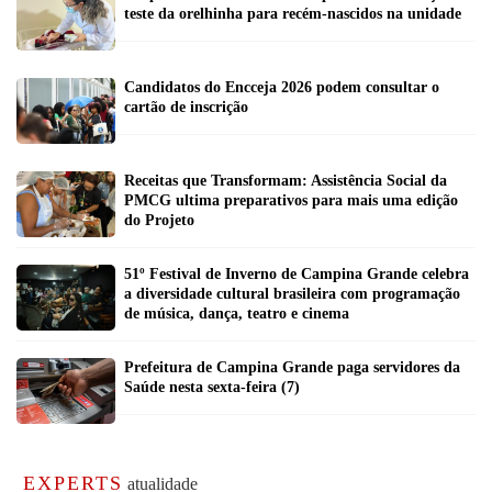
teste da orelhinha para recém-nascidos na unidade
Candidatos do Encceja 2026 podem consultar o
cartão de inscrição
Receitas que Transformam: Assistência Social da
PMCG ultima preparativos para mais uma edição
do Projeto
51º Festival de Inverno de Campina Grande celebra
a diversidade cultural brasileira com programação
de música, dança, teatro e cinema
Prefeitura de Campina Grande paga servidores da
Saúde nesta sexta-feira (7)
EXPERTS
atualidade