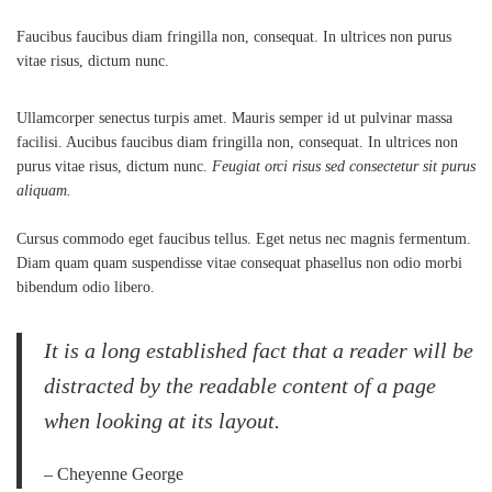
Faucibus faucibus diam fringilla non, consequat. In ultrices non purus
vitae risus, dictum nunc.
Ullamcorper senectus turpis amet. Mauris semper id ut pulvinar massa
facilisi. Aucibus faucibus diam fringilla non, consequat. In ultrices non
purus vitae risus, dictum nunc.
Feugiat orci risus sed consectetur sit purus
aliquam.
Cursus commodo eget faucibus tellus. Eget netus nec magnis fermentum.
Diam quam quam suspendisse vitae consequat phasellus non odio morbi
bibendum odio libero.
It is a long established fact that a reader will be
distracted by the readable content of a page
when looking at its layout.
– Cheyenne George