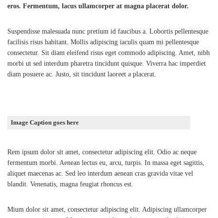
eros. Fermentum, lacus ullamcorper at magna placerat dolor.
Suspendisse malesuada nunc pretium id faucibus a. Lobortis pellentesque
facilisis risus habitant. Mollis adipiscing iaculis quam mi pellentesque
consectetur. Sit diam eleifend risus eget commodo adipiscing. Amet, nibh
morbi ut sed interdum pharetra tincidunt quisque. Viverra hac imperdiet
diam posuere ac. Justo, sit tincidunt laoreet a placerat.
Image Caption goes here
Rem ipsum dolor sit amet, consectetur adipiscing elit. Odio ac neque
fermentum morbi. Aenean lectus eu, arcu, turpis. In massa eget sagittis,
aliquet maecenas ac. Sed leo interdum aenean cras gravida vitae vel
blandit. Venenatis, magna feugiat rhoncus est.
Mium dolor sit amet, consectetur adipiscing elit. Adipiscing ullamcorper