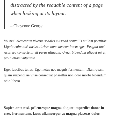
distracted by the readable content of a page
when looking at its layout.
– Cheyenne George
Vel nisl, elementum viverra sodales euismod convallis nullam porttitor.
Ligula enim nisi varius ultrices nunc aenean lorem eget. Feugiat orci
risus sed consectetur sit purus aliquam. Urna, bibendum aliquet mi et,
proin etiam vulputate.
Eget faucibus tellus. Eget netus nec magnis fermentum. Diam quam
quam suspendisse vitae consequat phasellus non odio morbi bibendum
odio libero.
Sapien ante nisi, pellentesque magna aliquet imperdiet donec in
eros. Fermentum, lacus ullamcorper at magna placerat dolor.