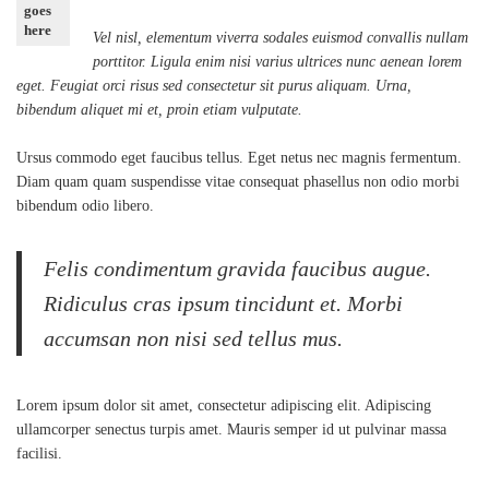
goes
here
Vel nisl, elementum viverra sodales euismod convallis nullam
porttitor. Ligula enim nisi varius ultrices nunc aenean lorem
eget. Feugiat orci risus sed consectetur sit purus aliquam. Urna,
bibendum aliquet mi et, proin etiam vulputate.
Ursus commodo eget faucibus tellus. Eget netus nec magnis fermentum.
Diam quam quam suspendisse vitae consequat phasellus non odio morbi
bibendum odio libero.
Felis condimentum gravida faucibus augue.
Ridiculus cras ipsum tincidunt et. Morbi
accumsan non nisi sed tellus mus.
Lorem ipsum dolor sit amet, consectetur adipiscing elit. Adipiscing
ullamcorper senectus turpis amet. Mauris semper id ut pulvinar massa
facilisi.