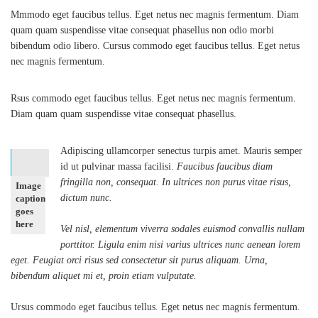
Mmmodo eget faucibus tellus. Eget netus nec magnis fermentum. Diam
quam quam suspendisse vitae consequat phasellus non odio morbi
bibendum odio libero. Cursus commodo eget faucibus tellus. Eget netus
nec magnis fermentum.
Rsus commodo eget faucibus tellus. Eget netus nec magnis fermentum.
Diam quam quam suspendisse vitae consequat phasellus.
Adipiscing ullamcorper senectus turpis amet. Mauris semper
id ut pulvinar massa facilisi.
Faucibus faucibus diam
fringilla non, consequat. In ultrices non purus vitae risus,
Image
dictum nunc.
caption
goes
here
Vel nisl, elementum viverra sodales euismod convallis nullam
porttitor. Ligula enim nisi varius ultrices nunc aenean lorem
eget. Feugiat orci risus sed consectetur sit purus aliquam. Urna,
bibendum aliquet mi et, proin etiam vulputate.
Ursus commodo eget faucibus tellus. Eget netus nec magnis fermentum.