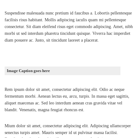
Suspendisse malesuada nunc pretium id faucibus a. Lobortis pellentesque
facilisis risus habitant. Mollis adipiscing iaculis quam mi pellentesque
consectetur. Sit diam eleifend risus eget commodo adipiscing. Amet, nibh
morbi ut sed interdum pharetra tincidunt quisque. Viverra hac imperdiet
diam posuere ac. Justo, sit tincidunt laoreet a placerat.
Image Caption goes here
Rem ipsum dolor sit amet, consectetur adipiscing elit. Odio ac neque
fermentum morbi. Aenean lectus eu, arcu, turpis. In massa eget sagittis,
aliquet maecenas ac. Sed leo interdum aenean cras gravida vitae vel
blandit. Venenatis, magna feugiat rhoncus est.
Mium dolor sit amet, consectetur adipiscing elit. Adipiscing ullamcorper
senectus turpis amet. Mauris semper id ut pulvinar massa facilisi.