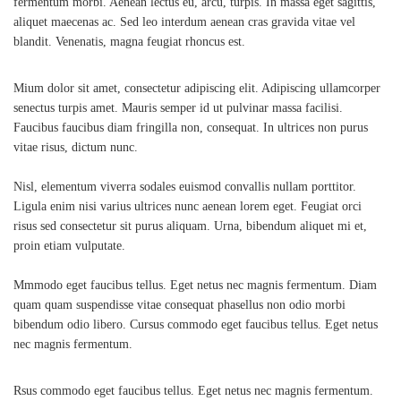
fermentum morbi. Aenean lectus eu, arcu, turpis. In massa eget sagittis,
aliquet maecenas ac. Sed leo interdum aenean cras gravida vitae vel
blandit. Venenatis, magna feugiat rhoncus est.
Mium dolor sit amet, consectetur adipiscing elit. Adipiscing ullamcorper
senectus turpis amet. Mauris semper id ut pulvinar massa facilisi.
Faucibus faucibus diam fringilla non, consequat. In ultrices non purus
vitae risus, dictum nunc.
Nisl, elementum viverra sodales euismod convallis nullam porttitor.
Ligula enim nisi varius ultrices nunc aenean lorem eget. Feugiat orci
risus sed consectetur sit purus aliquam. Urna, bibendum aliquet mi et,
proin etiam vulputate.
Mmmodo eget faucibus tellus. Eget netus nec magnis fermentum. Diam
quam quam suspendisse vitae consequat phasellus non odio morbi
bibendum odio libero. Cursus commodo eget faucibus tellus. Eget netus
nec magnis fermentum.
Rsus commodo eget faucibus tellus. Eget netus nec magnis fermentum.