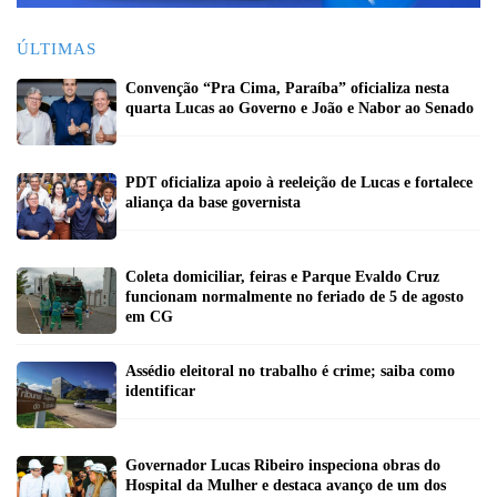
ÚLTIMAS
Convenção “Pra Cima, Paraíba” oficializa nesta
quarta Lucas ao Governo e João e Nabor ao Senado
PDT oficializa apoio à reeleição de Lucas e fortalece
aliança da base governista
Coleta domiciliar, feiras e Parque Evaldo Cruz
funcionam normalmente no feriado de 5 de agosto
em CG
Assédio eleitoral no trabalho é crime; saiba como
identificar
Governador Lucas Ribeiro inspeciona obras do
Hospital da Mulher e destaca avanço de um dos