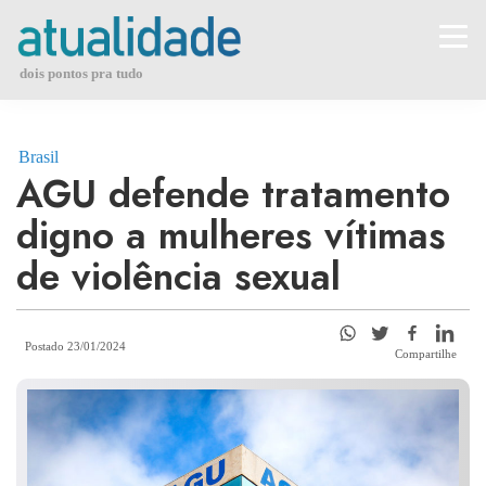
Skip
to
content
dois pontos pra tudo
Brasil
AGU defende tratamento
digno a mulheres vítimas
de violência sexual
Postado 23/01/2024
Compartilhe