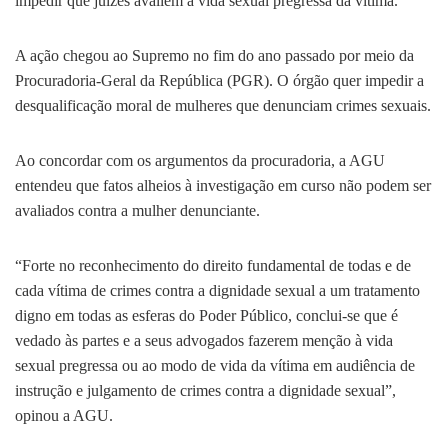
impedir que juízes avaliem a vida sexual pregressa da vítima.
A ação chegou ao Supremo no fim do ano passado por meio da
Procuradoria-Geral da República (PGR). O órgão quer impedir a
desqualificação moral de mulheres que denunciam crimes sexuais.
Ao concordar com os argumentos da procuradoria, a AGU
entendeu que fatos alheios à investigação em curso não podem ser
avaliados contra a mulher denunciante.
“Forte no reconhecimento do direito fundamental de todas e de
cada vítima de crimes contra a dignidade sexual a um tratamento
digno em todas as esferas do Poder Público, conclui-se que é
vedado às partes e a seus advogados fazerem menção à vida
sexual pregressa ou ao modo de vida da vítima em audiência de
instrução e julgamento de crimes contra a dignidade sexual”,
opinou a AGU.