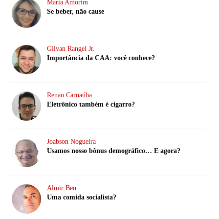
Maria Amorim
Se beber, não cause
Gilvan Rangel Jr.
Importância da CAA: você conhece?
Renan Carnaúba
Eletrônico também é cigarro?
Joabson Nogueira
Usamos nosso bônus demográfico… E agora?
Almir Ben
Uma comida socialista?