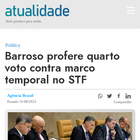
Skip
to
content
dois pontos pra tudo
Política
Barroso profere quarto
voto contra marco
temporal no STF
Agência Brasil
Postado 31/08/2023
Compartilhe