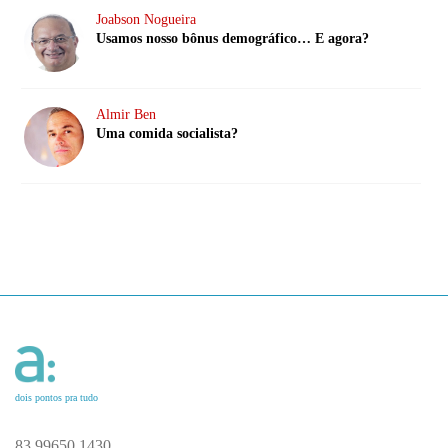
Joabson Nogueira
Usamos nosso bônus demográfico… E agora?
Almir Ben
Uma comida socialista?
dois pontos pra tudo
83 99650 1430