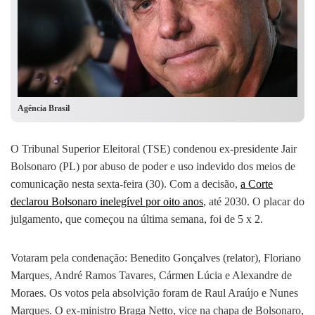
Agência Brasil
O Tribunal Superior Eleitoral (TSE) condenou ex-presidente Jair
Bolsonaro (PL) por abuso de poder e uso indevido dos meios de
comunicação nesta sexta-feira (30). Com a decisão,
a Corte
declarou Bolsonaro inelegível por oito anos
, até 2030. O placar do
julgamento, que começou na última semana, foi de 5 x 2.
Votaram pela condenação: Benedito Gonçalves (relator), Floriano
Marques, André Ramos Tavares, Cármen Lúcia e Alexandre de
Moraes. Os votos pela absolvição foram de Raul Araújo e Nunes
Marques. O ex-ministro Braga Netto, vice na chapa de Bolsonaro,