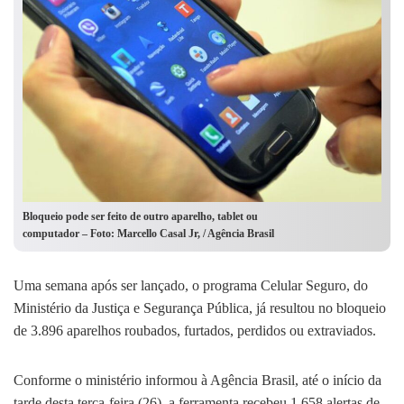
Bloqueio pode ser feito de outro aparelho, tablet ou
computador – Foto: Marcello Casal Jr, / Agência Brasil
Uma semana após ser lançado, o programa Celular Seguro, do
Ministério da Justiça e Segurança Pública, já resultou no bloqueio
de 3.896 aparelhos roubados, furtados, perdidos ou extraviados.
Conforme o ministério informou à Agência Brasil, até o início da
tarde desta terça-feira (26), a ferramenta recebeu 1.658 alertas de