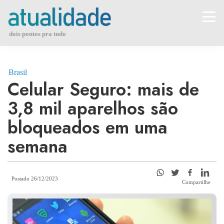
Skip
to
content
dois pontos pra tudo
Brasil
Celular Seguro: mais de
3,8 mil aparelhos são
bloqueados em uma
semana
Postado 26/12/2023
Compartilhe