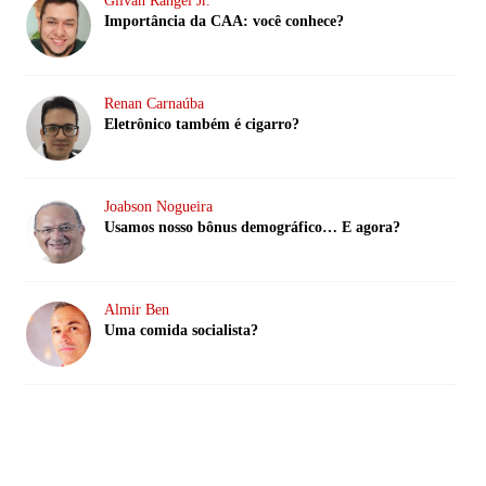
Gilvan Rangel Jr.
Importância da CAA: você conhece?
Renan Carnaúba
Eletrônico também é cigarro?
Joabson Nogueira
Usamos nosso bônus demográfico… E agora?
Almir Ben
Uma comida socialista?