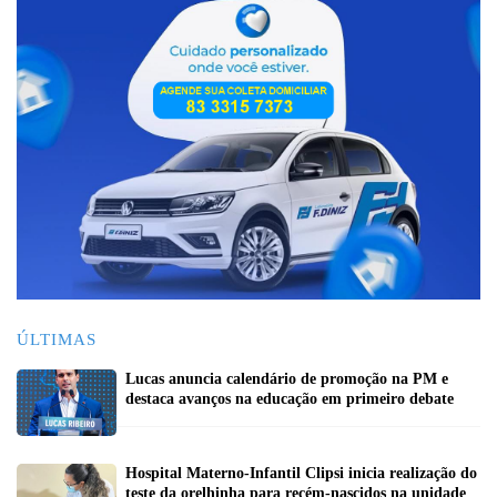
ÚLTIMAS
Lucas anuncia calendário de promoção na PM e
destaca avanços na educação em primeiro debate
Hospital Materno-Infantil Clipsi inicia realização do
teste da orelhinha para recém-nascidos na unidade