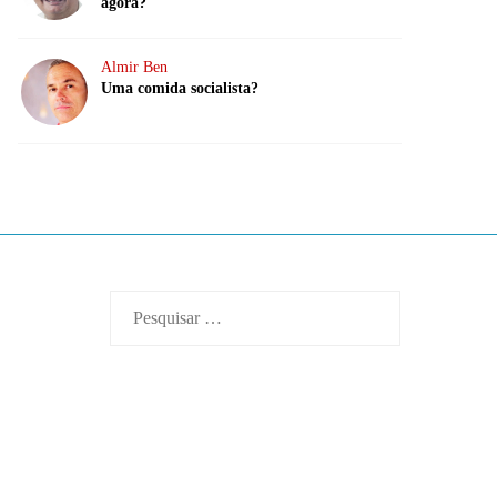
agora?
Almir Ben
Uma comida socialista?
Pesquisar
por: