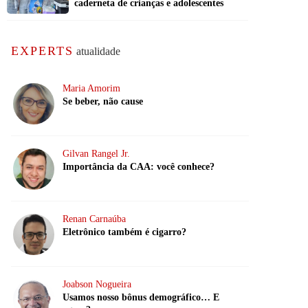
caderneta de crianças e adolescentes
EXPERTS
atualidade
Maria Amorim
Se beber, não cause
Gilvan Rangel Jr.
Importância da CAA: você conhece?
Renan Carnaúba
Eletrônico também é cigarro?
Joabson Nogueira
Usamos nosso bônus demográfico… E