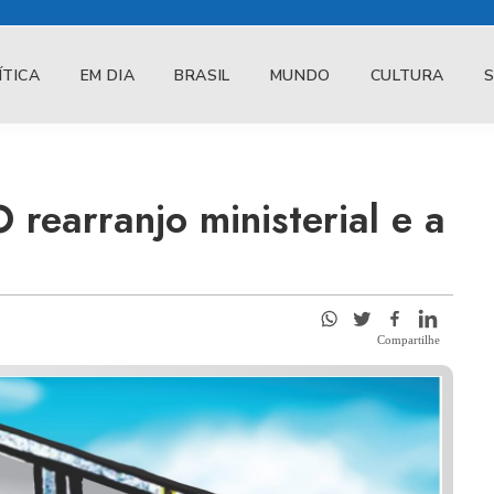
ÍTICA
EM DIA
BRASIL
MUNDO
CULTURA
rearranjo ministerial e a
Compartilhe