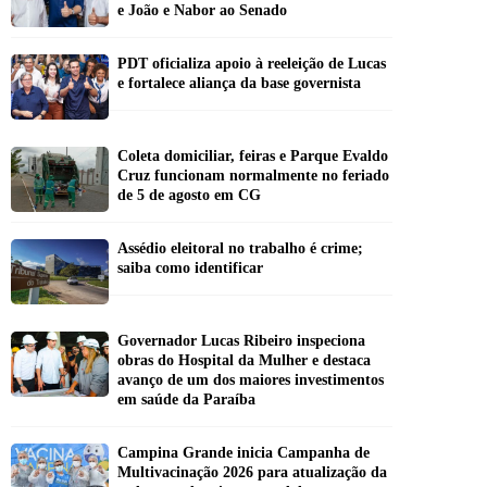
e João e Nabor ao Senado
PDT oficializa apoio à reeleição de Lucas
e fortalece aliança da base governista
Coleta domiciliar, feiras e Parque Evaldo
Cruz funcionam normalmente no feriado
de 5 de agosto em CG
Assédio eleitoral no trabalho é crime;
saiba como identificar
Governador Lucas Ribeiro inspeciona
obras do Hospital da Mulher e destaca
avanço de um dos maiores investimentos
em saúde da Paraíba
Campina Grande inicia Campanha de
Multivacinação 2026 para atualização da