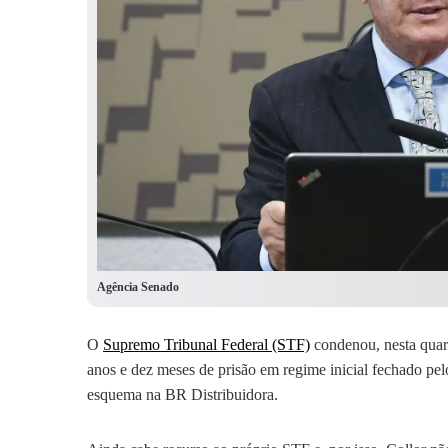
Agência Senado
O
Supremo Tribunal Federal (STF)
condenou, nesta quart
anos e dez meses de prisão em regime inicial fechado pe
esquema na BR Distribuidora.