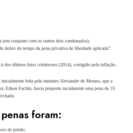
s (em conjunto com os outros dois condenados);
elo dobro do tempo da pena privativa de liberdade aplicada”.
 dos últimos fatos criminosos (2014), corrigido pela inflação.
inicialmente feita pelo ministro Alexandre de Moraes, que a
ator, Edson Fachin, havia proposto incialmente uma pena de 33
 fechado.
 penas foram:
ses de prisão;