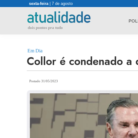
Skip
sexta-feira
| 7 de agosto
to
content
POL
dois pontos pra tudo
Em Dia
Collor é condenado a 
Postado 31/05/2023