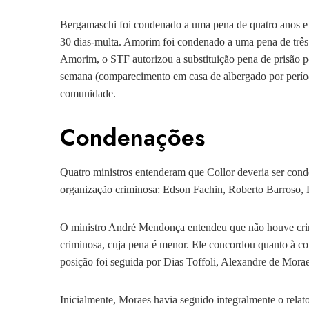
Bergamaschi foi condenado a uma pena de quatro anos e 
30 dias-multa. Amorim foi condenado a uma pena de três a
Amorim, o STF autorizou a substituição pena de prisão por 
semana (comparecimento em casa de albergado por períod
comunidade.
Condenações
Quatro ministros entenderam que Collor deveria ser cond
organização criminosa: Edson Fachin, Roberto Barroso,
O ministro André Mendonça entendeu que não houve crim
criminosa, cuja pena é menor. Ele concordou quanto à c
posição foi seguida por Dias Toffoli, Alexandre de Mora
Inicialmente, Moraes havia seguido integralmente o relat