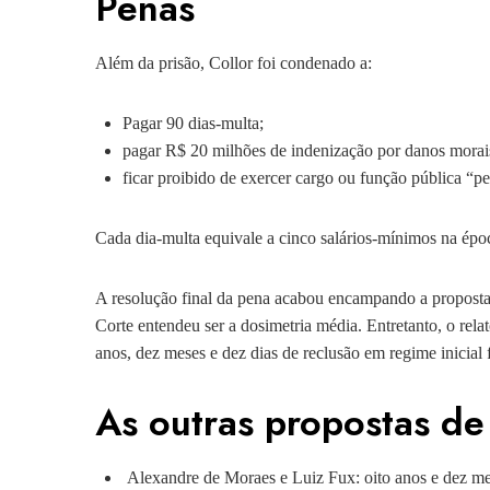
Penas
Além da prisão, Collor foi condenado a:
Pagar 90 dias-multa;
pagar R$ 20 milhões de indenização por danos morai
ficar proibido de exercer cargo ou função pública “p
Cada dia-multa equivale a cinco salários-mínimos na época
A resolução final da pena acabou encampando a proposta 
Corte entendeu ser a dosimetria média. Entretanto, o rel
anos, dez meses e dez dias de reclusão em regime inicial
As outras propostas de
Alexandre de Moraes e Luiz Fux: oito anos e dez me