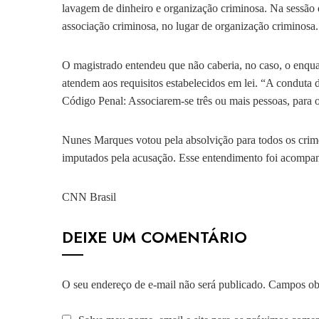
lavagem de dinheiro e organização criminosa. Na sessão d
associação criminosa, no lugar de organização criminosa.
O magistrado entendeu que não caberia, no caso, o enqua
atendem aos requisitos estabelecidos em lei. “A conduta 
Código Penal: Associarem-se três ou mais pessoas, para o
Nunes Marques votou pela absolvição para todos os crime
imputados pela acusação. Esse entendimento foi acomp
CNN Brasil
DEIXE UM COMENTÁRIO
O seu endereço de e-mail não será publicado.
Campos obr