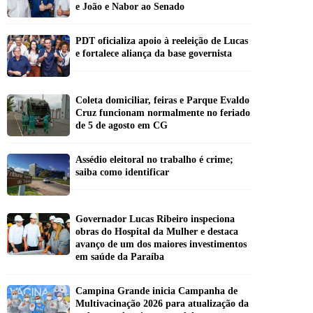
e João e Nabor ao Senado
PDT oficializa apoio à reeleição de Lucas
e fortalece aliança da base governista
Coleta domiciliar, feiras e Parque Evaldo
Cruz funcionam normalmente no feriado
de 5 de agosto em CG
Assédio eleitoral no trabalho é crime;
saiba como identificar
Governador Lucas Ribeiro inspeciona
obras do Hospital da Mulher e destaca
avanço de um dos maiores investimentos
em saúde da Paraíba
Campina Grande inicia Campanha de
Multivacinação 2026 para atualização da