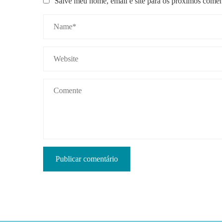
Salve meu nome, email e site para os próximos comen