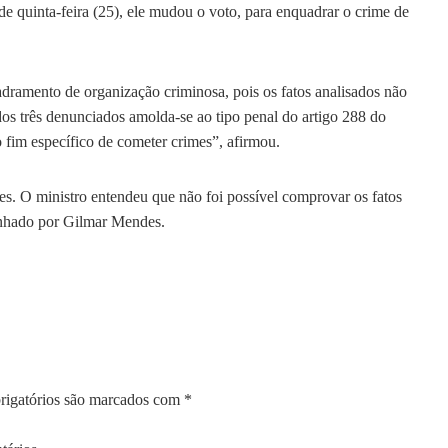
e quinta-feira (25), ele mudou o voto, para enquadrar o crime de
dramento de organização criminosa, pois os fatos analisados não
dos três denunciados amolda-se ao tipo penal do artigo 288 do
 fim específico de cometer crimes”, afirmou.
s. O ministro entendeu que não foi possível comprovar os fatos
anhado por Gilmar Mendes.
igatórios são marcados com
*