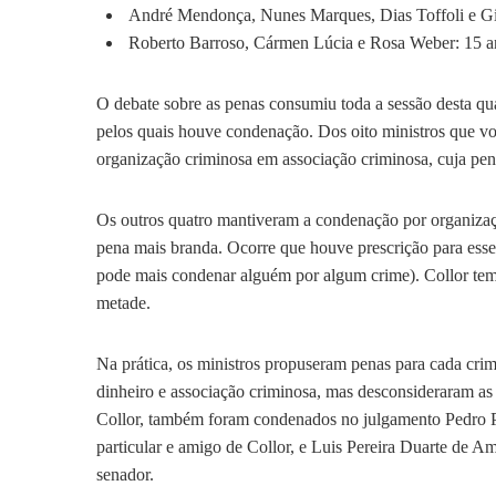
André Mendonça, Nunes Marques, Dias Toffoli e Gilm
Roberto Barroso, Cármen Lúcia e Rosa Weber: 15 an
O debate sobre as penas consumiu toda a sessão desta quar
pelos quais houve condenação. Dos oito ministros que v
organização criminosa em associação criminosa, cuja pen
Os outros quatro mantiveram a condenação por organiza
pena mais branda. Ocorre que houve prescrição para esse
pode mais condenar alguém por algum crime). Collor tem m
metade.
Na prática, os ministros propuseram penas para cada cri
dinheiro e associação criminosa, mas desconsideraram as a
Collor, também foram condenados no julgamento Pedro
particular e amigo de Collor, e Luis Pereira Duarte de A
senador.