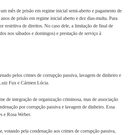
um mês de prisão em regime inicial semi-aberto e pagamento de
nos de prisão em regime inicial aberto e dez dias-multa. Para
restritiva de direitos. No caso dele, a limitação de final de
os nos sábados e domingos) e prestação de serviço à
enado pelos crimes de corrupção passiva, lavagem de dinheiro e
 Luiz Fux e Cármen Lúcia.
e de integração de organização criminosa, mas de associação
ondenação por corrupção passiva e lavagem de dinheiro. Essa
es e Rosa Weber.
or, votando pela condenação aos crimes de corrupção passiva,