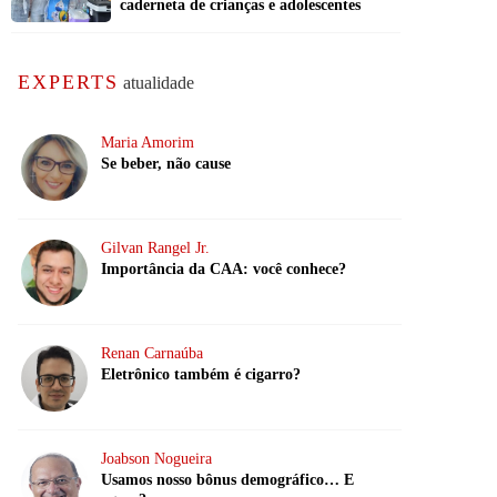
caderneta de crianças e adolescentes
EXPERTS
atualidade
Maria Amorim
Se beber, não cause
Gilvan Rangel Jr.
Importância da CAA: você conhece?
Renan Carnaúba
Eletrônico também é cigarro?
Joabson Nogueira
Usamos nosso bônus demográfico… E