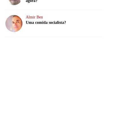
agora?
Almir Ben
Uma comida socialista?