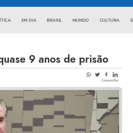
ÍTICA
EM DIA
BRASIL
MUNDO
CULTURA
quase 9 anos de prisão
Compartilhe