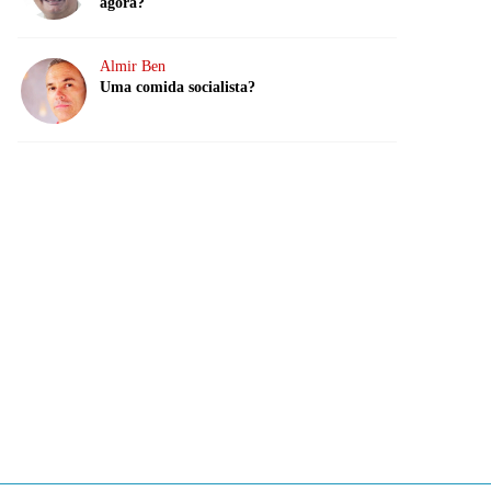
agora?
Almir Ben
Uma comida socialista?