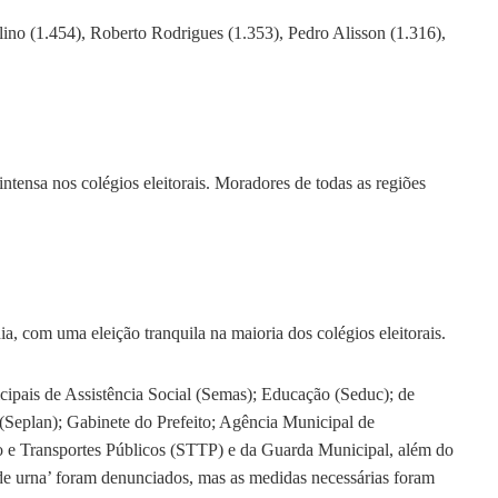
lino (1.454), Roberto Rodrigues (1.353), Pedro Alisson (1.316),
tensa nos colégios eleitorais. Moradores de todas as regiões
a, com uma eleição tranquila na maioria dos colégios eleitorais.
cipais de Assistência Social (Semas); Educação (Seduc); de
 (Seplan); Gabinete do Prefeito; Agência Municipal de
e Transportes Públicos (STTP) e da Guarda Municipal, além do
 de urna’ foram denunciados, mas as medidas necessárias foram