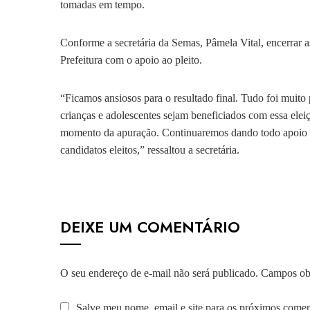
tomadas em tempo.
Conforme a secretária da Semas, Pâmela Vital, encerrar 
Prefeitura com o apoio ao pleito.
“Ficamos ansiosos para o resultado final. Tudo foi muito 
crianças e adolescentes sejam beneficiados com essa elei
momento da apuração. Continuaremos dando todo apoio n
candidatos eleitos,” ressaltou a secretária.
DEIXE UM COMENTÁRIO
O seu endereço de e-mail não será publicado.
Campos obr
Salve meu nome, email e site para os próximos comen