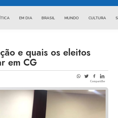
ÍTICA
EM DIA
BRASIL
MUNDO
CULTURA
ção e quais os eleitos
lar em CG
Compartilhe