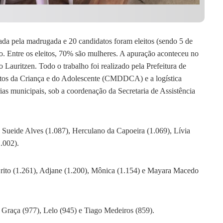
rada pela madrugada e 20 candidatos foram eleitos (sendo 5 de
o. Entre os eleitos, 70% são mulheres. A apuração aconteceu no
 Lauritzen. Todo o trabalho foi realizado pela Prefeitura de
tos da Criança e do Adolescente (CMDDCA) e a logística
ias municipais, sob a coordenação da Secretaria de Assistência
: Sueide Alves (1.087), Herculano da Capoeira (1.069), Lívia
.002).
Brito (1.261), Adjane (1.200), Mônica (1.154) e Mayara Macedo
, Graça (977), Lelo (945) e Tiago Medeiros (859).