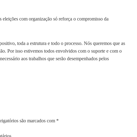
as eleições com organização só reforça o compromisso da
positivo, toda a estrutura e todo o processo. Nós queremos que as
ção. Por isso estivemos todos envolvidos com o suporte e com o
ecessário aos trabalhos que serão desempenhados pelos
igatórios são marcados com
*
tários.