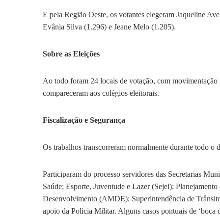
E pela Região Oeste, os votantes elegeram Jaqueline Ave
Evânia Silva (1.296) e Jeane Melo (1.205).
Sobre as Eleições
Ao todo foram 24 locais de votação, com movimentação in
compareceram aos colégios eleitorais.
Fiscalização e Segurança
Os trabalhos transcorreram normalmente durante todo o di
Participaram do processo servidores das Secretarias Muni
Saúde; Esporte, Juventude e Lazer (Sejel); Planejamento
Desenvolvimento (AMDE); Superintendência de Trânsito 
apoio da Polícia Militar. Alguns casos pontuais de ‘boca