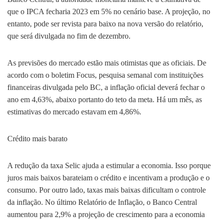
que o IPCA fecharia 2023 em 5% no cenário base. A projeção, no
entanto, pode ser revista para baixo na nova versão do relatório,
que será divulgada no fim de dezembro.
As previsões do mercado estão mais otimistas que as oficiais. De
acordo com o boletim Focus, pesquisa semanal com instituições
financeiras divulgada pelo BC, a inflação oficial deverá fechar o
ano em 4,63%, abaixo portanto do teto da meta. Há um mês, as
estimativas do mercado estavam em 4,86%.
Crédito mais barato
A redução da taxa Selic ajuda a estimular a economia. Isso porque
juros mais baixos barateiam o crédito e incentivam a produção e o
consumo. Por outro lado, taxas mais baixas dificultam o controle
da inflação. No último Relatório de Inflação, o Banco Central
aumentou para 2,9% a projeção de crescimento para a economia