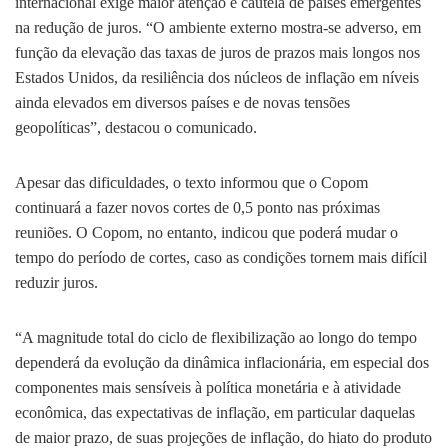
internacional exige maior atenção e cautela de países emergentes
na redução de juros. “O ambiente externo mostra-se adverso, em
função da elevação das taxas de juros de prazos mais longos nos
Estados Unidos, da resiliência dos núcleos de inflação em níveis
ainda elevados em diversos países e de novas tensões
geopolíticas”, destacou o comunicado.
Apesar das dificuldades, o texto informou que o Copom
continuará a fazer novos cortes de 0,5 ponto nas próximas
reuniões. O Copom, no entanto, indicou que poderá mudar o
tempo do período de cortes, caso as condições tornem mais difícil
reduzir juros.
“A magnitude total do ciclo de flexibilização ao longo do tempo
dependerá da evolução da dinâmica inflacionária, em especial dos
componentes mais sensíveis à política monetária e à atividade
econômica, das expectativas de inflação, em particular daquelas
de maior prazo, de suas projeções de inflação, do hiato do produto