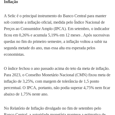
Inflação
A Selic é o principal instrumento do Banco Central para manter
sob controle a inflação oficial, medida pelo Índice Nacional de
Preços ao Consumidor Amplo (IPCA). Em setembro, o indicador
ficou em 0,26% e acumula 5,19% em 12 meses . Após sucessivas
quedas no fim do primeiro semestre, a inflação voltou a subir na
segunda metade do ano, mas essa alta era esperada pelos
economistas.
O índice fechou o ano passado acima do teto da meta de inflação.
Para 2023, o Conselho Monetário Nacional (CMN) fixou meta de
inflação de 3,25%, com margem de tolerância de 1,5 ponto
percentual. O IPCA, portanto, não podia superar 4,75% nem ficar
abaixo de 1,75% neste ano.
No Relatório de Inflação divulgado no fim de setembro pelo
Banco Central, a autoridade monetária manteve a estimativa de