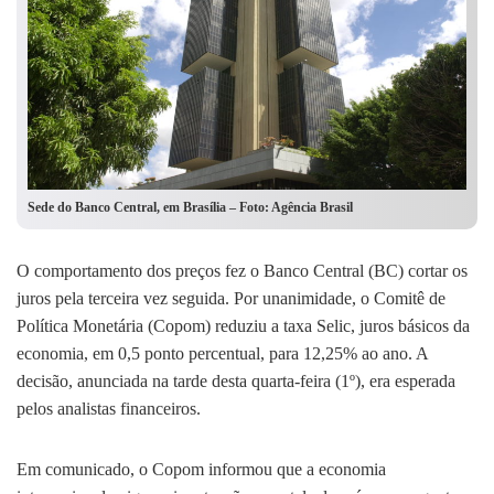
Sede do Banco Central, em Brasília – Foto: Agência Brasil
O comportamento dos preços fez o Banco Central (BC) cortar os
juros pela terceira vez seguida. Por unanimidade, o Comitê de
Política Monetária (Copom) reduziu a taxa Selic, juros básicos da
economia, em 0,5 ponto percentual, para 12,25% ao ano. A
decisão, anunciada na tarde desta quarta-feira (1º), era esperada
pelos analistas financeiros.
Em comunicado, o Copom informou que a economia