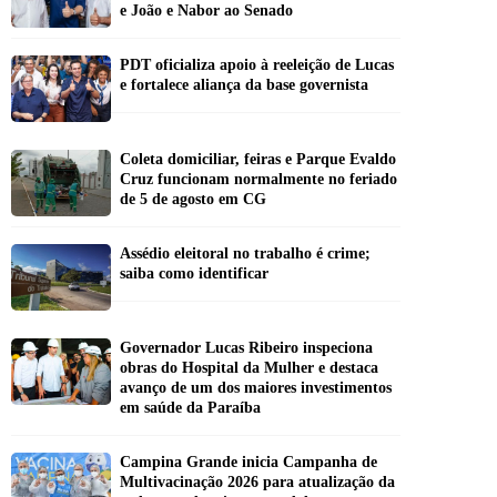
e João e Nabor ao Senado
PDT oficializa apoio à reeleição de Lucas
e fortalece aliança da base governista
Coleta domiciliar, feiras e Parque Evaldo
Cruz funcionam normalmente no feriado
de 5 de agosto em CG
Assédio eleitoral no trabalho é crime;
saiba como identificar
Governador Lucas Ribeiro inspeciona
obras do Hospital da Mulher e destaca
avanço de um dos maiores investimentos
em saúde da Paraíba
Campina Grande inicia Campanha de
Multivacinação 2026 para atualização da