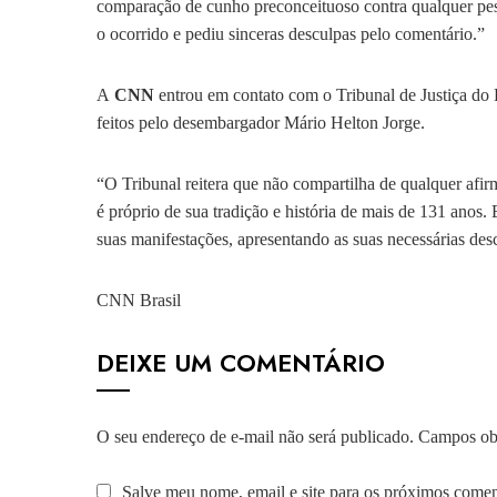
comparação de cunho preconceituoso contra qualquer pess
o ocorrido e pediu sinceras desculpas pelo comentário.”
A
CNN
entrou em contato com o Tribunal de Justiça do
feitos pelo desembargador Mário Helton Jorge.
“O Tribunal reitera que não compartilha de qualquer afirm
é próprio de sua tradição e história de mais de 131 anos
suas manifestações, apresentando as suas necessárias desc
CNN Brasil
DEIXE UM COMENTÁRIO
O seu endereço de e-mail não será publicado.
Campos obr
Salve meu nome, email e site para os próximos comen