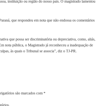
oa, instituição ou região do nosso país. O magistrado lamentou
 Paraná, que respondeu em nota que não endossa os comentários
ativa que possa ser discriminatória ou depreciativa, como, aliás,
. Em nota pública, o Magistrado já reconheceu a inadequação de
ulpas, às quais o Tribunal se associa”, diz o TJ-PR.
igatórios são marcados com
*
tários.