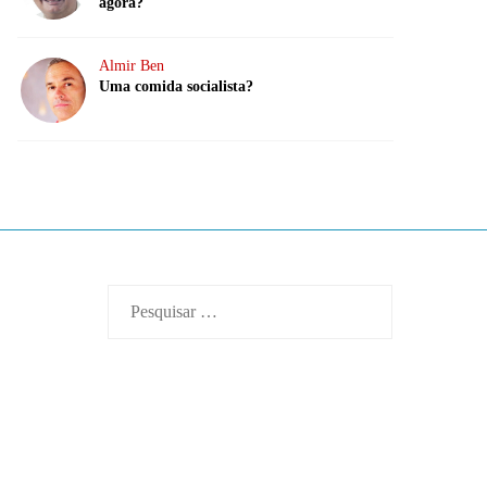
agora?
Almir Ben
Uma comida socialista?
Pesquisar
por: