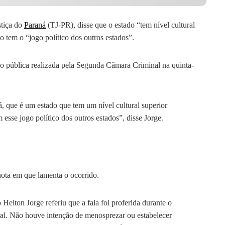
stiça do
Paraná
(TJ-PR), disse que o estado “tem nível cultural
o tem o “jogo político dos outros estados”.
ão pública realizada pela Segunda Câmara Criminal na quinta-
, que é um estado que tem um nível cultural superior
 esse jogo político dos outros estados”, disse Jorge.
ota em que lamenta o ocorrido.
elton Jorge referiu que a fala foi proferida durante o
ral. Não houve intenção de menosprezar ou estabelecer