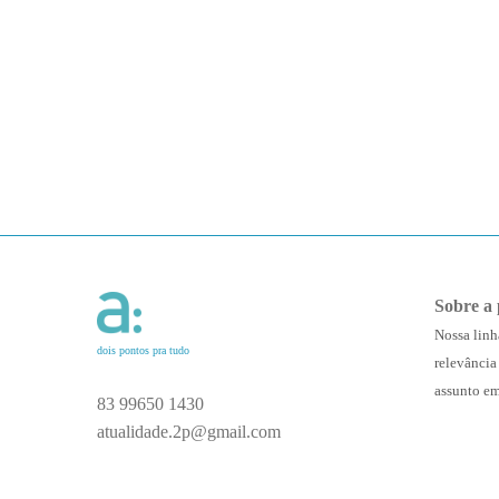
Sobre a 
Nossa linh
dois pontos pra tudo
relevância
assunto em
83 99650 1430
atualidade.2p@gmail.com