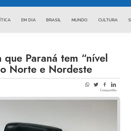
ÍTICA
EM DIA
BRASIL
MUNDO
CULTURA
 que Paraná tem “nível
 do Norte e Nordeste
Compartilhe