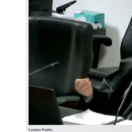
Luciana Pombo