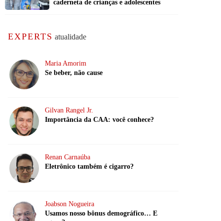
caderneta de crianças e adolescentes
EXPERTS
atualidade
Maria Amorim
Se beber, não cause
Gilvan Rangel Jr.
Importância da CAA: você conhece?
Renan Carnaúba
Eletrônico também é cigarro?
Joabson Nogueira
Usamos nosso bônus demográfico… E