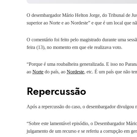
O desembargador Mário Helton Jorge, do Tribunal de Ju
superior ao Norte e ao Nordeste” e que é um local que nã
O comentário foi feito pelo magistrado durante uma sess
feira (13), no momento em que ele realizava voto.
“Porque é uma roubalheira generalizada. E isso no Paraná
ao
Norte
do país, ao
Nordeste
, etc. É um país que não tem
Repercussão
Após a repercussão do caso, o desembargador divulgou n
“Sobre este lamentável episódio, o Desembargador Mário H
julgamento de um recurso e se referiu a corrupção em ge