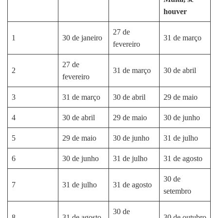
houver
27 de
1
30 de janeiro
31 de março
fevereiro
27 de
2
31 de março
30 de abril
fevereiro
3
31 de março
30 de abril
29 de maio
4
30 de abril
29 de maio
30 de junho
5
29 de maio
30 de junho
31 de julho
6
30 de junho
31 de julho
31 de agosto
30 de
7
31 de julho
31 de agosto
setembro
30 de
8
31 de agosto
30 de outubro