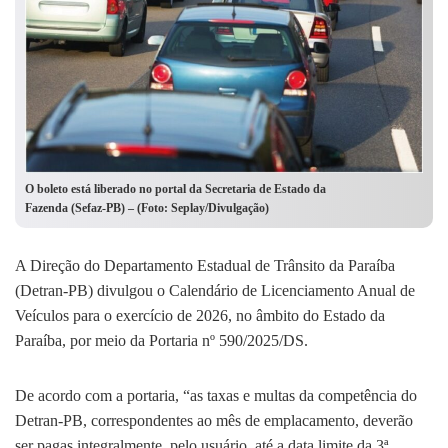
O boleto está liberado no portal da Secretaria de Estado da
Fazenda (Sefaz-PB) – (Foto: Seplay/Divulgação)
A Direção do Departamento Estadual de Trânsito da Paraíba
(Detran-PB) divulgou o Calendário de Licenciamento Anual de
Veículos para o exercício de 2026, no âmbito do Estado da
Paraíba, por meio da Portaria nº 590/2025/DS.
De acordo com a portaria, “as taxas e multas da competência do
Detran-PB, correspondentes ao mês de emplacamento, deverão
ser pagas integralmente, pelo usuário, até a data limite da 3ª