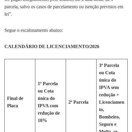
parcela, salvo os casos de parcelamento ou isenção previstos em
lei”.
Segue o escalonamento abaixo:
CALENDÁRIO DE LICENCIAMENTO/2026
3ª Parcela
ou Cota
única do
1ª Parcela
IPVA sem
ou Cota
redução +
Final de
única do
2ª Parcela
Licenciamen
Placa
IPVA com
to,
redução de
Bombeiro,
10%
Seguro e
Multa, se