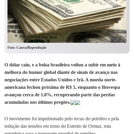
Foto: Canva/Reprodução
O dólar caiu, e a bolsa brasileira voltou a subir em meio à
melhora do humor global diante de sinais de avanço nas
negociações entre Estados Unidos e Irã. A moeda norte-
americana fechou próxima de R$ 5, enquanto o Ibovespa
avançou cerca de 1,8%, recuperando parte das perdas
acumuladas nos últimos pregões.
O movimento foi impulsionado pelo recuo do petróleo e pela
redução das tensões em torno do Estreito de Ormuz, rota
estratégica para o transporte mundial de petróleo.