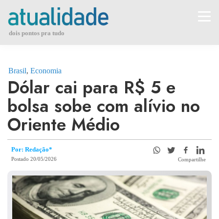
Skip
to
content
dois pontos pra tudo
Brasil
,
Economia
Dólar cai para R$ 5 e
bolsa sobe com alívio no
Oriente Médio
Por: Redação*
Postado 20/05/2026
Compartilhe