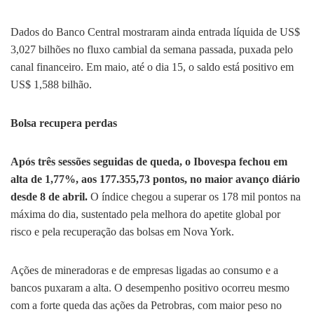
Dados do Banco Central mostraram ainda entrada líquida de US$
3,027 bilhões no fluxo cambial da semana passada, puxada pelo
canal financeiro. Em maio, até o dia 15, o saldo está positivo em
US$ 1,588 bilhão.
Bolsa recupera perdas
Após três sessões seguidas de queda, o Ibovespa fechou em
alta de 1,77%, aos 177.355,73 pontos, no maior avanço diário
desde 8 de abril.
O índice chegou a superar os 178 mil pontos na
máxima do dia, sustentado pela melhora do apetite global por
risco e pela recuperação das bolsas em Nova York.
Ações de mineradoras e de empresas ligadas ao consumo e a
bancos puxaram a alta. O desempenho positivo ocorreu mesmo
com a forte queda das ações da Petrobras, com maior peso no