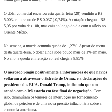
O dólar comercial encerrou esta quarta-feira (20) vendido a R$
5,003, com recuo de R$ 0,037 (-0,74%). A cotação chegou a R$
5,05 por volta das 10h, mas caiu ao longo do dia com o alívio no
Oriente Médio.
Na semana, a moeda acumula queda de 1,27%. Apesar do recuo
desta quarta-feira, o dólar ainda sobe pouco mais de 1% em maio.
No ano, a queda em relação ao real chega a 8,85%.
O mercado reagiu positivamente a informações de que navios
voltaram a atravessar o Estreito de Ormuz e a declarações do
presidente dos EUA, Donald Trump, indicando que um
acordo com o Irã estaria em fase final de negociação.
Com
isso, diminuíram os temores de interrupção no fornecimento
global de petróleo e de uma nova pressão inflacionária sobre a
economia americana.