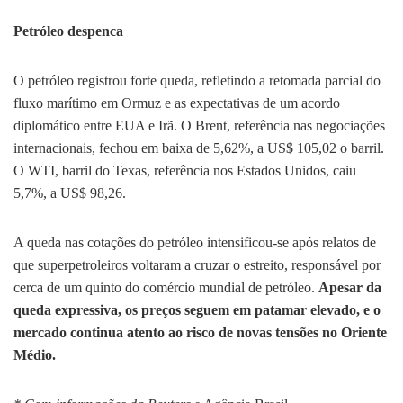
Petróleo despenca
O petróleo registrou forte queda, refletindo a retomada parcial do
fluxo marítimo em Ormuz e as expectativas de um acordo
diplomático entre EUA e Irã. O Brent, referência nas negociações
internacionais, fechou em baixa de 5,62%, a US$ 105,02 o barril.
O WTI, barril do Texas, referência nos Estados Unidos, caiu
5,7%, a US$ 98,26.
A queda nas cotações do petróleo intensificou-se após relatos de
que superpetroleiros voltaram a cruzar o estreito, responsável por
cerca de um quinto do comércio mundial de petróleo.
Apesar da
queda expressiva, os preços seguem em patamar elevado, e o
mercado continua atento ao risco de novas tensões no Oriente
Médio.