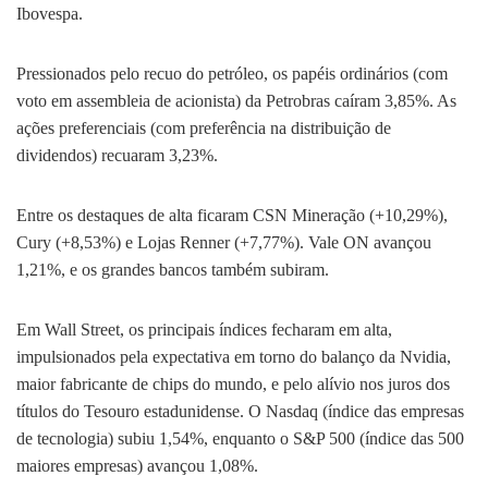
Ibovespa.
Pressionados pelo recuo do petróleo, os papéis ordinários (com
voto em assembleia de acionista) da Petrobras caíram 3,85%. As
ações preferenciais (com preferência na distribuição de
dividendos) recuaram 3,23%.
Entre os destaques de alta ficaram CSN Mineração (+10,29%),
Cury (+8,53%) e Lojas Renner (+7,77%). Vale ON avançou
1,21%, e os grandes bancos também subiram.
Em Wall Street, os principais índices fecharam em alta,
impulsionados pela expectativa em torno do balanço da Nvidia,
maior fabricante de chips do mundo, e pelo alívio nos juros dos
títulos do Tesouro estadunidense. O Nasdaq (índice das empresas
de tecnologia) subiu 1,54%, enquanto o S&P 500 (índice das 500
maiores empresas) avançou 1,08%.