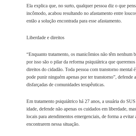
Ela explica que, no surto, qualquer pessoa diz o que pensa
incômodo, acabou resultando no afastamento entre louco
então a solução encontrada para esse afastamento.
Liberdade e direitos
“Enquanto tratamento, os manicômios não têm nenhum ben
por isso são o pilar da reforma psiquiátrica que queremos
direitos do cidadão. Toda pessoa com transtorno mental é
pode punir ninguém apenas por ter transtorno”, defende a
disfarçadas de comunidades terapêuticas.
Em tratamento psiquiátrico há 27 anos, a usuária do SU
idade, defende não apenas os cuidados em liberdade, mas
locais para atendimentos emergenciais, de forma a evitar
encontrarem nessa situação.