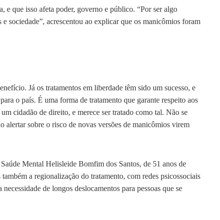
, e que isso afeta poder, governo e público. “Por ser algo
s e sociedade”, acrescentou ao explicar que os manicômios foram
efício. Já os tratamentos em liberdade têm sido um sucesso, e
 para o país. É uma forma de tratamento que garante respeito aos
 um cidadão de direito, e merece ser tratado como tal. Não se
o alertar sobre o risco de novas versões de manicômios virem
S Saúde Mental Helisleide Bomfim dos Santos, de 51 anos de
 também a regionalização do tratamento, com redes psicossociais
 a necessidade de longos deslocamentos para pessoas que se