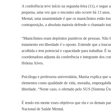
A conferência teve início na segunda-feira (11), e segue a
pequena, uma vez que o encontro não ocorre há 13 anos. 
Mental, uma unanimidade é que os manicômios estão lon
contraposição, a absoluta maioria defende o chamado tra
“Manicômios eram depósitos punitivos de pessoas. Não hav
tratamento em liberdade é o oposto. Entende que a loucura
acolhida e tem potencial e capacidade para trabalhar. É 
coordenadora adjunta da conferência e integrante dos co
Helena Alves.
Psicóloga e professora universitária, Marisa explica que
elementos como qualidade de vida, moradia, empregabilida
liberdade. “Neste caso, o ofertado pelo SUS [Sistema Ú
É tendo em mente esses objetivos que ela e os demais part
Nacional de Saúde Mental.