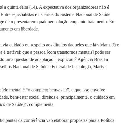
té a quinta-feira (14). A expectativa dos organizadores não é
Entre especialistas e usuários do Sistema Nacional de Saúde
ge de representarem qualquer solução enquanto tratamento. Em
tamento em liberdade.
ia cuidado ou respeito aos direitos daqueles que lá viviam. Já o
 é tratável; que a pessoa [com transtornos mentais] pode ser
tudo uma questão de adaptação”, explicou à Agência Brasil a
nselhos Nacional de Saúde e Federal de Psicologia, Marisa
 saúde mental é “o completo bem-estar”, e que isso envolve
de, bem-estar social, direitos e, principalmente, o cuidado em
nico de Saúde]”, complementa.
icipantes da conferência vão elaborar propostas para a Política