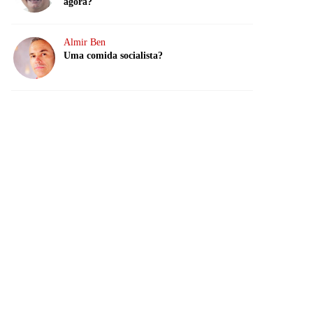
agora?
Almir Ben
Uma comida socialista?