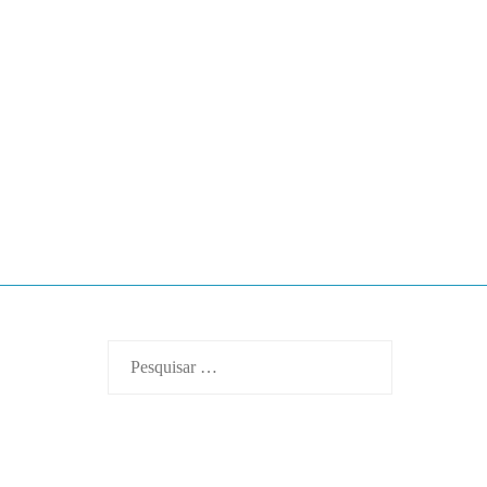
Pesquisar
por: