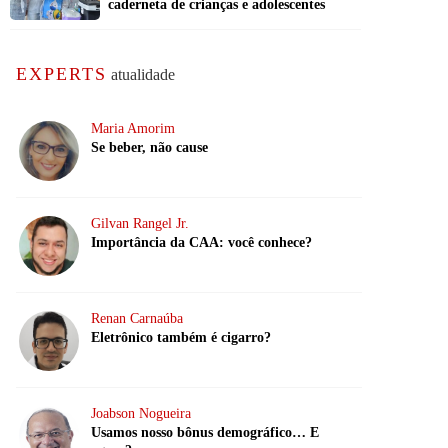
caderneta de crianças e adolescentes
EXPERTS
atualidade
Maria Amorim
Se beber, não cause
Gilvan Rangel Jr.
Importância da CAA: você conhece?
Renan Carnaúba
Eletrônico também é cigarro?
Joabson Nogueira
Usamos nosso bônus demográfico… E