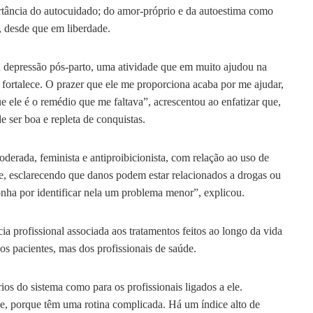
ortância do autocuidado; do amor-próprio e da autoestima como
, desde que em liberdade.
a depressão pós-parto, uma atividade que em muito ajudou na
e fortalece. O prazer que ele me proporciona acaba por me ajudar,
e ele é o remédio que me faltava”, acrescentou ao enfatizar que,
 ser boa e repleta de conquistas.
derada, feminista e antiproibicionista, com relação ao uso de
e, esclarecendo que danos podem estar relacionados a drogas ou
onha por identificar nela um problema menor”, explicou.
a profissional associada aos tratamentos feitos ao longo da vida
os pacientes, mas dos profissionais de saúde.
ios do sistema como para os profissionais ligados a ele.
de, porque têm uma rotina complicada. Há um índice alto de