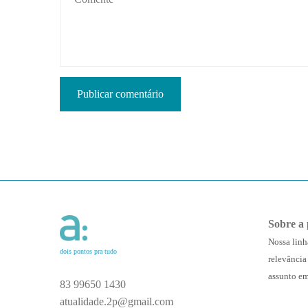
Sobre a 
Nossa linh
dois pontos pra tudo
relevância
assunto em
83 99650 1430
atualidade.2p@gmail.com