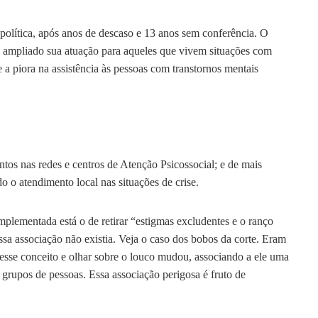
olítica, após anos de descaso e 13 anos sem conferência. O
 ampliado sua atuação para aqueles que vivem situações com
e a piora na assistência às pessoas com transtornos mentais
ntos nas redes e centros de Atenção Psicossocial; e de mais
do o atendimento local nas situações de crise.
implementada está o de retirar “estigmas excludentes e o ranço
ssa associação não existia. Veja o caso dos bobos da corte. Eram
esse conceito e olhar sobre o louco mudou, associando a ele uma
 grupos de pessoas. Essa associação perigosa é fruto de