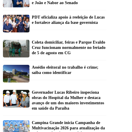
e João e Nabor ao Senado
PDT oficializa apoio à reeleição de Lucas
e fortalece aliança da base governista
Coleta domiciliar, feiras e Parque Evaldo
Cruz funcionam normalmente no feriado
de 5 de agosto em CG
Assédio eleitoral no trabalho é crime;
saiba como identificar
Governador Lucas Ribeiro inspeciona
obras do Hospital da Mulher e destaca
avanço de um dos maiores investimentos
em saúde da Paraíba
Campina Grande inicia Campanha de
Multivacinação 2026 para atualização da