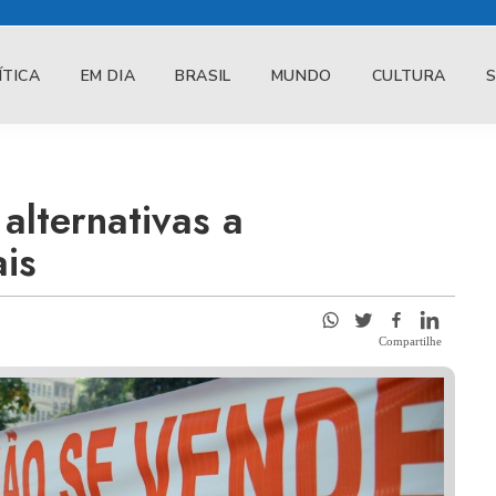
ÍTICA
EM DIA
BRASIL
MUNDO
CULTURA
 alternativas a
is
Compartilhe