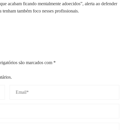
, que acabam ficando mentalmente adoecidos”, alerta ao defender
ia tenham também foco nesses profissionais.
igatórios são marcados com
*
tários.