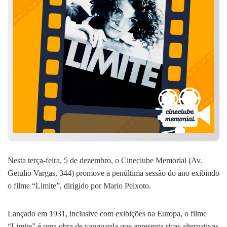
Nesta terça-feira, 5 de dezembro, o Cineclube Memorial (Av.
Getulio Vargas, 344) promove a penúltima sessão do ano exibindo
o filme “Limite”, dirigido por Mario Peixoto.
Lançado em 1931, inclusive com exibições na Europa, o filme
“Limite” é uma obra de vanguarda que apresenta ricas alternativas