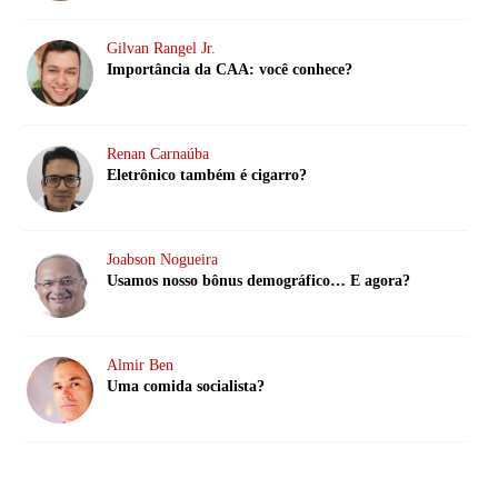
Gilvan Rangel Jr.
Importância da CAA: você conhece?
Renan Carnaúba
Eletrônico também é cigarro?
Joabson Nogueira
Usamos nosso bônus demográfico… E agora?
Almir Ben
Uma comida socialista?