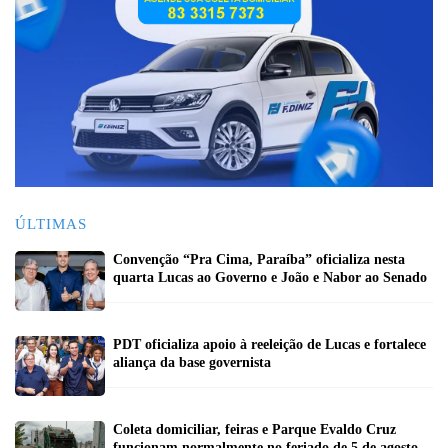
ÚLTIMAS
Convenção “Pra Cima, Paraíba” oficializa nesta
quarta Lucas ao Governo e João e Nabor ao Senado
PDT oficializa apoio à reeleição de Lucas e fortalece
aliança da base governista
Coleta domiciliar, feiras e Parque Evaldo Cruz
funcionam normalmente no feriado de 5 de agosto