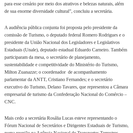
para esse cenário por meio dos atrativos e belezas naturais, além
de sua enorme diversidade cultural”, concluiu a secretária.
A audiência pública conjunta foi proposta pelo presidente da
comissão de Turismo, o deputado federal Romero Rodrigues e o
presidente da União Nacional dos Legisladores e Legislativos
Estaduais (Unale), deputado estadual Eduardo Carneiro. Também
participaram da mesa, o secretário de planejamento,
sustentabilidade e competitividade do Ministério do Turismo,
Milton Zuanazze; o coordenador de acompanhamento
parlamentar da ANTT, Cristiano Fernandes; e o secretário
executivo do Turismo, Delano Tavares, que representou a Câmara
empresarial de turismo da Confederação Nacional do Comércio –
CNC.
Mais cedo a secretária Rosália Lucas esteve representando o
Fórum Nacional de Secretários e Dirigentes Estaduais de Turismo,
numa reunião na Agência Nacional de Transportes Terrestres –