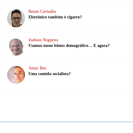
Renan Carnaúba
Eletrônico também é cigarro?
Joabson Nogueira
Usamos nosso bônus demográfico… E agora?
Almir Ben
Uma comida socialista?