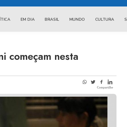
ÍTICA
EM DIA
BRASIL
MUNDO
CULTURA
uni começam nesta
Compartilhe