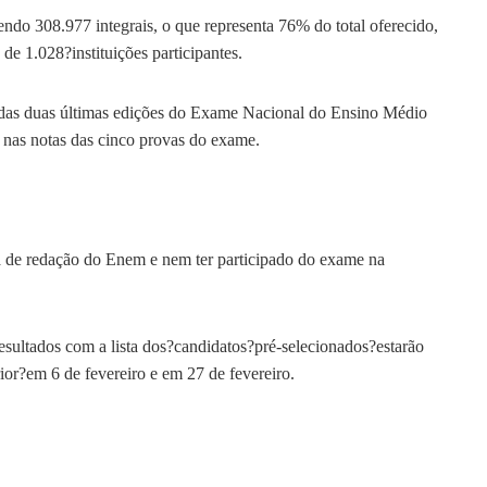
ndo 308.977 integrais, o que representa 76% do total oferecido,
de 1.028?instituições participantes.
a das duas últimas edições do Exame Nacional do Ensino Médio
 nas notas das cinco provas do exame.
va de redação do Enem e nem ter participado do exame na
esultados com a lista dos?candidatos?pré-selecionados?estarão
or?em 6 de fevereiro e em 27 de fevereiro.