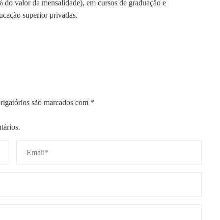
50% do valor da mensalidade), em cursos de graduação e
ucação superior privadas.
igatórios são marcados com
*
tários.