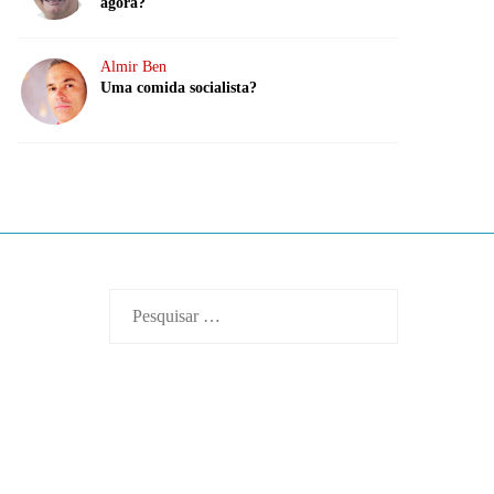
agora?
Almir Ben
Uma comida socialista?
Pesquisar
por: