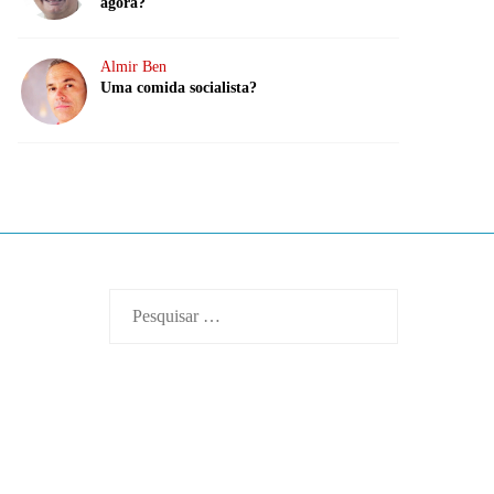
agora?
Almir Ben
Uma comida socialista?
Pesquisar
por: