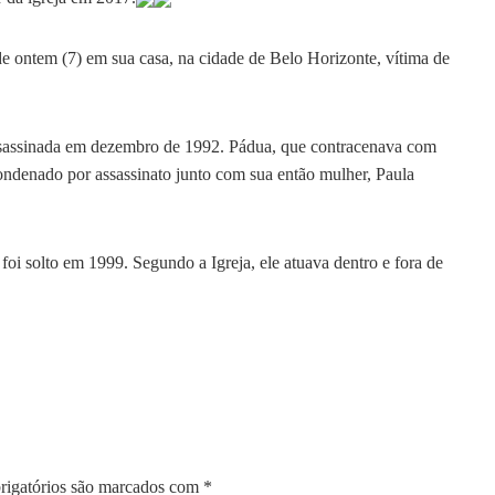
de ontem (7) em sua casa, na cidade de Belo Horizonte, vítima de
i assassinada em dezembro de 1992. Pádua, que contracenava com
condenado por assassinato junto com sua então mulher, Paula
 foi solto em 1999. Segundo a Igreja, ele atuava dentro e fora de
igatórios são marcados com
*