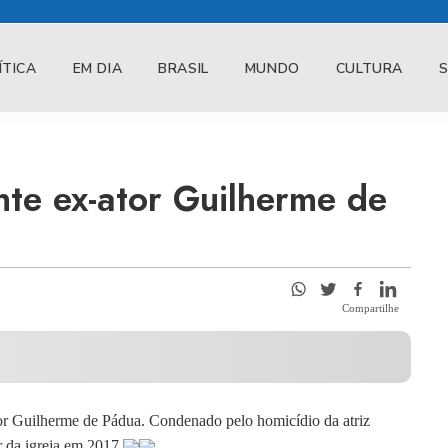
ÍTICA
EM DIA
BRASIL
MUNDO
CULTURA
te ex-ator Guilherme de
Compartilhe
tor Guilherme de Pádua. Condenado pelo homicídio da atriz
r da igreja em 2017.