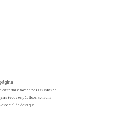
página
a editorial é focada nos assuntos de
 para todos os públicos, sem um
 especial de destaque