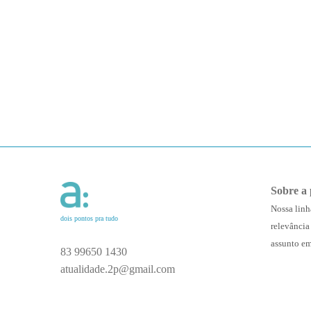
Sobre a 
Nossa linh
dois pontos pra tudo
relevância
assunto em
83 99650 1430
atualidade.2p@gmail.com