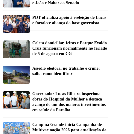
e João e Nabor ao Senado
PDT oficializa apoio à reeleição de Lucas
e fortalece aliança da base governista
Coleta domiciliar, feiras e Parque Evaldo
Cruz funcionam normalmente no feriado
de 5 de agosto em CG
Assédio eleitoral no trabalho é crime;
saiba como identificar
Governador Lucas Ribeiro inspeciona
obras do Hospital da Mulher e destaca
avanço de um dos maiores investimentos
em saúde da Paraíba
Campina Grande inicia Campanha de
Multivacinação 2026 para atualização da