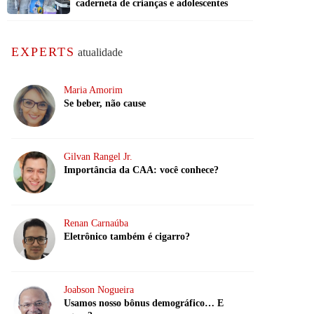
caderneta de crianças e adolescentes
EXPERTS
atualidade
Maria Amorim
Se beber, não cause
Gilvan Rangel Jr.
Importância da CAA: você conhece?
Renan Carnaúba
Eletrônico também é cigarro?
Joabson Nogueira
Usamos nosso bônus demográfico… E