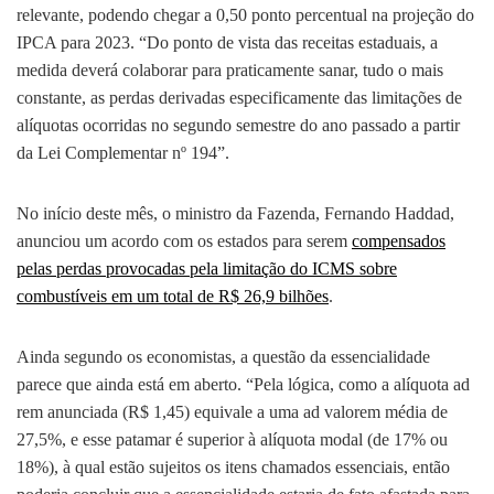
relevante, podendo chegar a 0,50 ponto percentual na projeção do
IPCA para 2023. “Do ponto de vista das receitas estaduais, a
medida deverá colaborar para praticamente sanar, tudo o mais
constante, as perdas derivadas especificamente das limitações de
alíquotas ocorridas no segundo semestre do ano passado a partir
da Lei Complementar nº 194”.
No início deste mês, o ministro da Fazenda, Fernando Haddad,
anunciou um acordo com os estados para serem
compensados
pelas perdas provocadas pela limitação do ICMS sobre
combustíveis em um total de R$ 26,9 bilhões
.
Ainda segundo os economistas, a questão da essencialidade
parece que ainda está em aberto. “Pela lógica, como a alíquota ad
rem anunciada (R$ 1,45) equivale a uma ad valorem média de
27,5%, e esse patamar é superior à alíquota modal (de 17% ou
18%), à qual estão sujeitos os itens chamados essenciais, então