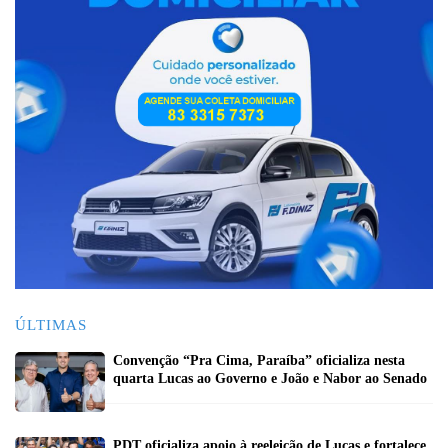
ÚLTIMAS
Convenção “Pra Cima, Paraíba” oficializa nesta
quarta Lucas ao Governo e João e Nabor ao Senado
PDT oficializa apoio à reeleição de Lucas e fortalece