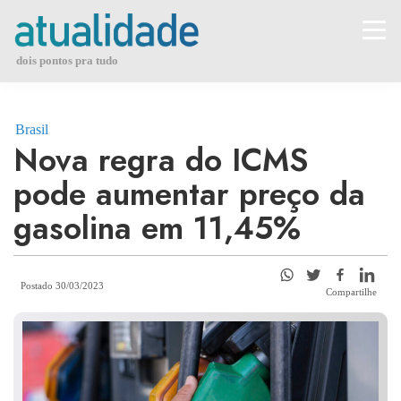
Skip
to
content
dois pontos pra tudo
Brasil
Nova regra do ICMS
pode aumentar preço da
gasolina em 11,45%
Postado 30/03/2023
Compartilhe