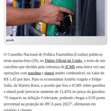
pexels
O Conselho Nacional de Política Fazendária (Confaz) publicou
nesta quarta-feira (29), no
Diário Oficial da União
, o texto de um
convênio que decidiu pela cobrança de
ICMS
uma única vez nas
operações com
gasolina
e
etanol
anidro combustível, no valor de
R$ 1,45 por litro. Para os economistas Andréa Angelo e Felipe
Salto, da Warren Rena, o acordo que fixa o ICMS sobre gasolina
e etanol pode provocar aumento de 11,45% no preço da gasolina.
“O impacto na inflação é relevante, podendo chegar a 0,50 ponto
percentual na projeção do IPCA para 2023”, afirmaram em
relatório a clientes.