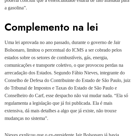
poderia concluir que a essencialidade estaria de fato afastada para
a gasolina”.
Complemento na lei
Uma lei aprovada no ano passado, durante o governo de Jair
Bolsonaro, limitou o percentual do ICMS a ser cobrado pelos
estados sobre os setores de combustíveis, gás, energia,
comunicações e transporte coletivo, o que provocou perdas na
arrecadação dos Estados. Segundo Fábio Nieves, integrante do
Conselho de Defesa do Contribuinte do Estado de São Paulo, juiz
do Tribunal de Impostos e Taxas do Estado de São Paulo e
Conselheiro do Carf, esse despacho não vai mudar nada. “Ela só
regulamenta a legislação que já foi publicada. Ela é mais
extensiva, dá mais detalhes a algo que já existe, não trouxe
mudanças no sistema”.
Nieves explicou que o ex-presidente Jair Bolsonaro já havia