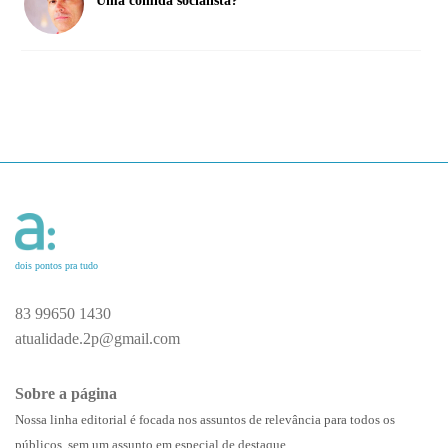
Uma comida socialista?
dois pontos pra tudo
83 99650 1430
atualidade.2p@gmail.com
Sobre a página
Nossa linha editorial é focada nos assuntos de relevância para todos os
públicos, sem um assunto em especial de destaque