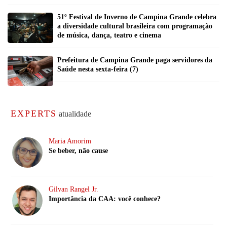
51º Festival de Inverno de Campina Grande celebra
a diversidade cultural brasileira com programação
de música, dança, teatro e cinema
Prefeitura de Campina Grande paga servidores da
Saúde nesta sexta-feira (7)
EXPERTS
atualidade
Maria Amorim
Se beber, não cause
Gilvan Rangel Jr.
Importância da CAA: você conhece?