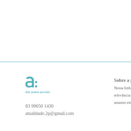
Sobre a 
Nossa linh
dois pontos pra tudo
relevância
assunto em
83 99650 1430
atualidade.2p@gmail.com