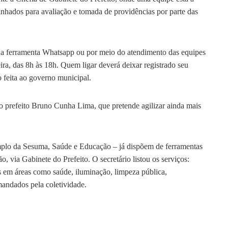
nhados para avaliação e tomada de providências por parte das
 na ferramenta Whatsapp ou por meio do atendimento das equipes
ira, das 8h às 18h. Quem ligar deverá deixar registrado seu
o feita ao governo municipal.
do prefeito Bruno Cunha Lima, que pretende agilizar ainda mais
mplo da Sesuma, Saúde e Educação – já dispõem de ferramentas
 via Gabinete do Prefeito. O secretário listou os serviços:
 em áreas como saúde, iluminação, limpeza pública,
andados pela coletividade.