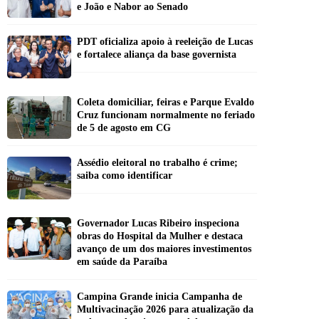
e João e Nabor ao Senado
PDT oficializa apoio à reeleição de Lucas
e fortalece aliança da base governista
Coleta domiciliar, feiras e Parque Evaldo
Cruz funcionam normalmente no feriado
de 5 de agosto em CG
Assédio eleitoral no trabalho é crime;
saiba como identificar
Governador Lucas Ribeiro inspeciona
obras do Hospital da Mulher e destaca
avanço de um dos maiores investimentos
em saúde da Paraíba
Campina Grande inicia Campanha de
Multivacinação 2026 para atualização da