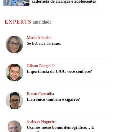
caderneta de crianças e adolescentes
EXPERTS
atualidade
Maria Amorim
Se beber, não cause
Gilvan Rangel Jr.
Importância da CAA: você conhece?
Renan Carnaúba
Eletrônico também é cigarro?
Joabson Nogueira
Usamos nosso bônus demográfico… E