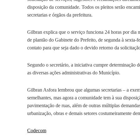
disposição da comunidade. Todos os pleitos serão encami
secretarias e órgãos da prefeitura.
Gilbran explica que o serviço funciona 24 horas por dia
de plantão do Gabinete do Prefeito, de segunda à sexta-fe
contato para que seja dado o devido retorno da solicitaçã
Segundo o secretário, a iniciativa cumpre determinação 
as diversas ações administrativas do Município.
Gilbran Asfora lembrou que algumas secretarias – a exe
semelhantes, mas agora a comunidade tem à sua disposição,
pavimentação de ruas, além de outras múltiplas demandas
urbanização, obras e demais setores costumeiramente dem
Codecom