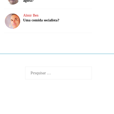
agora?
Almir Ben
Uma comida socialista?
Pesquisar
por: