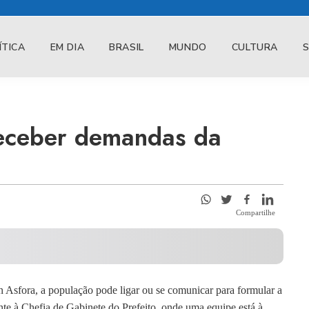
ÍTICA
EM DIA
BRASIL
MUNDO
CULTURA
eceber demandas da
Compartilhe
n Asfora, a população pode ligar ou se comunicar para formular a
ente à Chefia de Gabinete do Prefeito, onde uma equipe está à