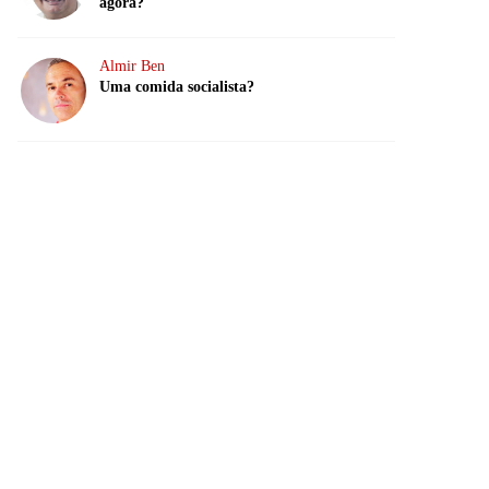
agora?
Almir Ben
Uma comida socialista?