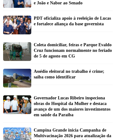
e João e Nabor ao Senado
PDT oficializa apoio à reeleição de Lucas
e fortalece aliança da base governista
Coleta domiciliar, feiras e Parque Evaldo
Cruz funcionam normalmente no feriado
de 5 de agosto em CG
Assédio eleitoral no trabalho é crime;
saiba como identificar
Governador Lucas Ribeiro inspeciona
obras do Hospital da Mulher e destaca
avanço de um dos maiores investimentos
em saúde da Paraíba
Campina Grande inicia Campanha de
Multivacinação 2026 para atualização da