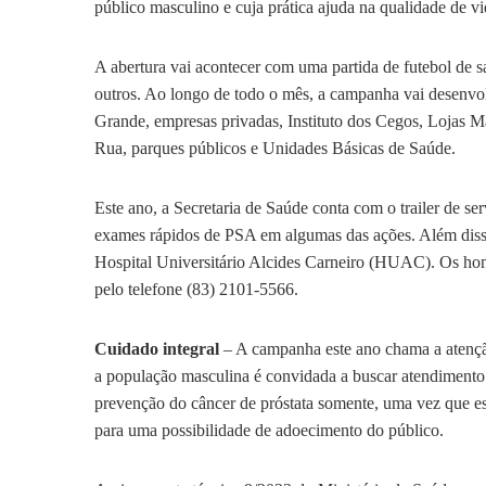
público masculino e cuja prática ajuda na qualidade de v
A abertura vai acontecer com uma partida de futebol de sal
outros. Ao longo de todo o mês, a campanha vai desenvo
Grande, empresas privadas, Instituto dos Cegos, Lojas M
Rua, parques públicos e Unidades Básicas de Saúde.
Este ano, a Secretaria de Saúde conta com o trailer de se
exames rápidos de PSA em algumas das ações. Além disso
Hospital Universitário Alcides Carneiro (HUAC). Os hom
pelo telefone (83) 2101-5566.
Cuidado integral
– A campanha este ano chama a atençã
a população masculina é convidada a buscar atendimento p
prevenção do câncer de próstata somente, uma vez que est
para uma possibilidade de adoecimento do público.