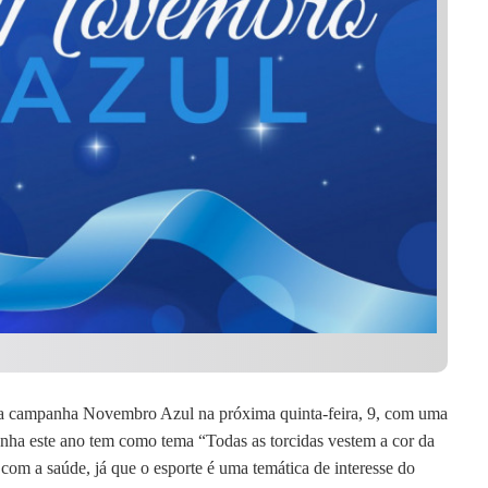
 da campanha Novembro Azul na próxima quinta-feira, 9, com uma
nha este ano tem como tema “Todas as torcidas vestem a cor da
 com a saúde, já que o esporte é uma temática de interesse do