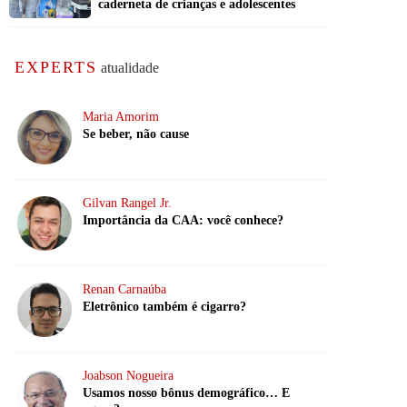
caderneta de crianças e adolescentes
EXPERTS
atualidade
Maria Amorim
Se beber, não cause
Gilvan Rangel Jr.
Importância da CAA: você conhece?
Renan Carnaúba
Eletrônico também é cigarro?
Joabson Nogueira
Usamos nosso bônus demográfico… E