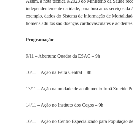
Assim, a nota técnica 9/2023 do Ministério da Saúde re
independentemente da idade, para buscar os serviços d
exemplo, dados do Sistema de Informação de Mortalidade
homens adultos são doenças cardiovasculares e acidentes 
Programação
:
9/11 – Abertura: Quadra da ESAC – 9h
10/11 – Ação na Feira Central – 8h
13/11 – Ação na unidade de acolhimento Irmã Zuleide P
14/11 – Ação no Instituto dos Cegos – 9h
16/11 – Ação no Centro Especializado para População d