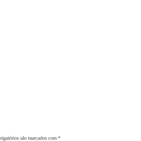
igatórios são marcados com
*