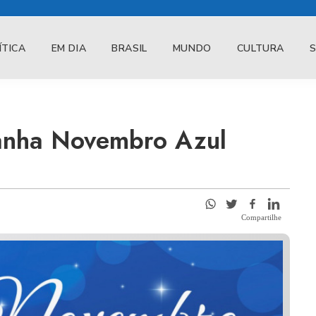
ÍTICA
EM DIA
BRASIL
MUNDO
CULTURA
panha Novembro Azul
Compartilhe