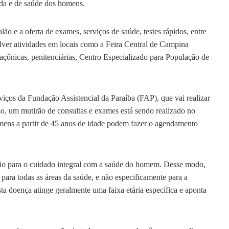
ida e de saúde dos homens.
ão e a oferta de exames, serviços de saúde, testes rápidos, entre
lver atividades em locais como a Feira Central de Campina
açônicas, penitenciárias, Centro Especializado para População de
rviços da Fundação Assistencial da Paraíba (FAP), que vai realizar
, um mutirão de consultas e exames está sendo realizado no
ens a partir de 45 anos de idade podem fazer o agendamento
o para o cuidado integral com a saúde do homem. Desse modo,
ara todas as áreas da saúde, e não especificamente para a
a doença atinge geralmente uma faixa etária específica e aponta