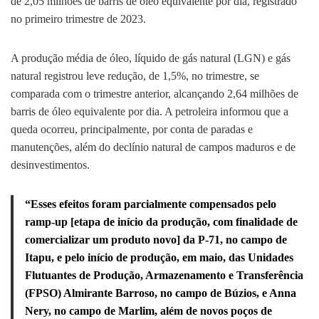
de 2,05 milhões de barris de óleo equivalente por dia, registrado
no primeiro trimestre de 2023.
A produção média de óleo, líquido de gás natural (LGN) e gás
natural registrou leve redução, de 1,5%, no trimestre, se
comparada com o trimestre anterior, alcançando 2,64 milhões de
barris de óleo equivalente por dia. A petroleira informou que a
queda ocorreu, principalmente, por conta de paradas e
manutenções, além do declínio natural de campos maduros e de
desinvestimentos.
“Esses efeitos foram parcialmente compensados pelo
ramp-up [etapa de início da produção, com finalidade de
comercializar um produto novo] da P-71, no campo de
Itapu, e pelo início de produção, em maio, das Unidades
Flutuantes de Produção, Armazenamento e Transferência
(FPSO) Almirante Barroso, no campo de Búzios, e Anna
Nery, no campo de Marlim, além de novos poços de