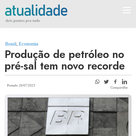
Skip
to
content
dois pontos pra tudo
Brasil
,
Economia
Produção de petróleo no
pré-sal tem novo recorde
Postado 26/07/2023
Compartilhe