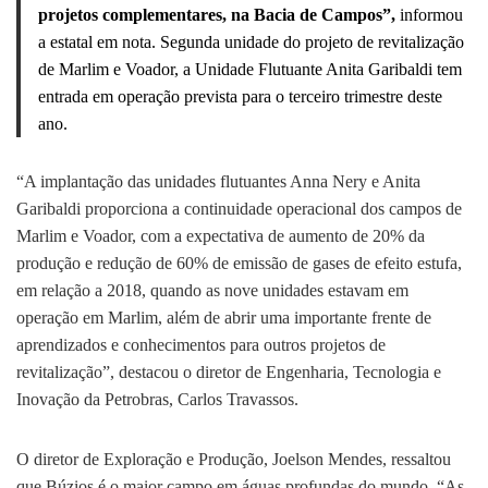
projetos complementares, na Bacia de Campos”,
informou
a estatal em nota. Segunda unidade do projeto de revitalização
de Marlim e Voador, a Unidade Flutuante Anita Garibaldi tem
entrada em operação prevista para o terceiro trimestre deste
ano.
“A implantação das unidades flutuantes Anna Nery e Anita
Garibaldi proporciona a continuidade operacional dos campos de
Marlim e Voador, com a expectativa de aumento de 20% da
produção e redução de 60% de emissão de gases de efeito estufa,
em relação a 2018, quando as nove unidades estavam em
operação em Marlim, além de abrir uma importante frente de
aprendizados e conhecimentos para outros projetos de
revitalização”, destacou o diretor de Engenharia, Tecnologia e
Inovação da Petrobras, Carlos Travassos.
O diretor de Exploração e Produção, Joelson Mendes, ressaltou
que Búzios é o maior campo em águas profundas do mundo. “As