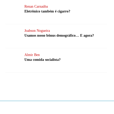
Renan Carnaúba
Eletrônico também é cigarro?
Joabson Nogueira
Usamos nosso bônus demográfico… E agora?
Almir Ben
Uma comida socialista?