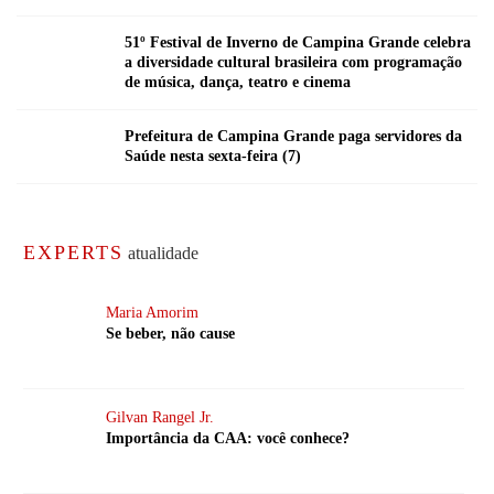
51º Festival de Inverno de Campina Grande celebra
a diversidade cultural brasileira com programação
de música, dança, teatro e cinema
Prefeitura de Campina Grande paga servidores da
Saúde nesta sexta-feira (7)
EXPERTS
atualidade
Maria Amorim
Se beber, não cause
Gilvan Rangel Jr.
Importância da CAA: você conhece?