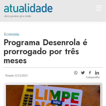
Skip
to
content
dois pontos pra tudo
Economia
Programa Desenrola é
prorrogado por três
meses
Postado 12/12/2023
Compartilhe