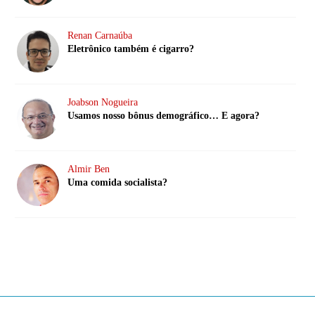
Renan Carnaúba
Eletrônico também é cigarro?
Joabson Nogueira
Usamos nosso bônus demográfico… E agora?
Almir Ben
Uma comida socialista?