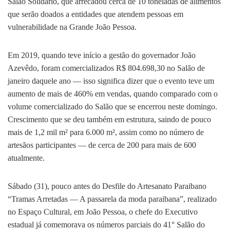
Salão Solidário, que arrecadou cerca de 10 toneladas de alimentos
que serão doados a entidades que atendem pessoas em
vulnerabilidade na Grande João Pessoa.
Em 2019, quando teve início a gestão do governador João
Azevêdo, foram comercializados R$ 804.698,30 no Salão de
janeiro daquele ano — isso significa dizer que o evento teve um
aumento de mais de 460% em vendas, quando comparado com o
volume comercializado do Salão que se encerrou neste domingo.
Crescimento que se deu também em estrutura, saindo de pouco
mais de 1,2 mil m² para 6.000 m², assim como no número de
artesãos participantes — de cerca de 200 para mais de 600
atualmente.
Sábado (31), pouco antes do Desfile do Artesanato Paraibano
“Tramas Arretadas — A passarela da moda paraibana”, realizado
no Espaço Cultural, em João Pessoa, o chefe do Executivo
estadual já comemorava os números parciais do 41° Salão do