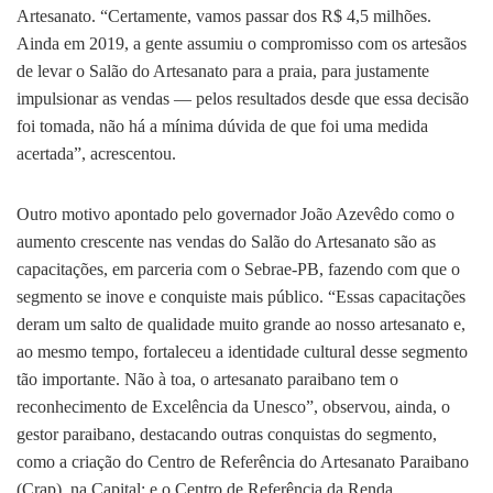
Artesanato. “Certamente, vamos passar dos R$ 4,5 milhões.
Ainda em 2019, a gente assumiu o compromisso com os artesãos
de levar o Salão do Artesanato para a praia, para justamente
impulsionar as vendas — pelos resultados desde que essa decisão
foi tomada, não há a mínima dúvida de que foi uma medida
acertada”, acrescentou.
Outro motivo apontado pelo governador João Azevêdo como o
aumento crescente nas vendas do Salão do Artesanato são as
capacitações, em parceria com o Sebrae-PB, fazendo com que o
segmento se inove e conquiste mais público. “Essas capacitações
deram um salto de qualidade muito grande ao nosso artesanato e,
ao mesmo tempo, fortaleceu a identidade cultural desse segmento
tão importante. Não à toa, o artesanato paraibano tem o
reconhecimento de Excelência da Unesco”, observou, ainda, o
gestor paraibano, destacando outras conquistas do segmento,
como a criação do Centro de Referência do Artesanato Paraibano
(Crap), na Capital; e o Centro de Referência da Renda