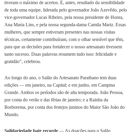
tiveram o máximo de acertos. É, antes, resultado da sensibilidade
de toda uma equipe, liderada pelo governador João Azevêdo, pelo
vice-governador Lucas Ribeiro, pela nossa presidente de Honra,
Ana Maria Lins, e pela nossa segunda-dama Camila Mariz. Essas
mulheres, que sempre estiveram presentes nas nossas visitas
técnicas, certamente contribuíram, com o olhar sensível que têm,
para que as decisões para fortalecer o nosso artesanato tivessem
tanto sucesso. Duas palavras resumem tudo isso: felicidade e
gratidão”, celebrou.
Ao longo do ano, o Salão do Artesanato Paraibano tem duas
edições — em janeiro, na Capital; e em junho, em Campina
Grande. Ambos os períodos são de alta temporada. João Pessoa,
por conta do verão e das férias de janeiro; e a Rainha da
Borborema, por conta dos festejos juninos do Maior São João do
Mundo.
Solidariedade bate recorde
— As doações para o Salão