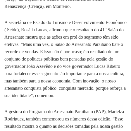
Renascença (Crença), em Monteiro.
A secretária de Estado do Turismo e Desenvolvimento Econômico
( Setde), Rosália Lucas, afirmou que o resultado do 41° Salão do
Artesanato mostra que as ações em prol do segmento têm sido
efetivas. “Mais uma vez, o Salão do Artesanato Paraibano bate o
recorde de vendas. E isso não é por acaso; é o resultado de um
conjunto de políticas públicas bem pensadas pela gestão do
governador João Azevêdo e do vice-governador Lucas Ribeiro
para fortalecer esse segmento tão importante para a nossa cultura,
mas também para a nossa economia. Com inovação, o nosso
artesanato conquista público, conquista mercado, porque reforça a
sua identidade”, comentou.
A gestora do Programa do Artesanato Paraibano (PAP), Marielza
Rodriguez, também comemorou os números dessa edição. “Esse
resultado mostra o quanto as decisões tomadas pela nossa gestão