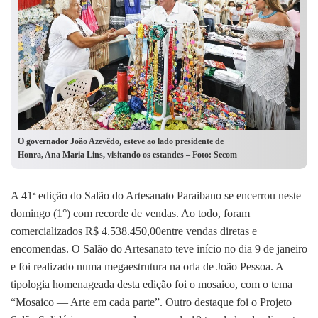
O governador João Azevêdo, esteve ao lado presidente de
Honra, Ana Maria Lins, visitando os estandes – Foto: Secom
A 41ª edição do Salão do Artesanato Paraibano se encerrou neste
domingo (1°) com recorde de vendas. Ao todo, foram
comercializados R$ 4.538.450,00entre vendas diretas e
encomendas. O Salão do Artesanato teve início no dia 9 de janeiro
e foi realizado numa megaestrutura na orla de João Pessoa. A
tipologia homenageada desta edição foi o mosaico, com o tema
“Mosaico — Arte em cada parte”. Outro destaque foi o Projeto