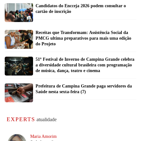
Candidatos do Encceja 2026 podem consultar o
cartão de inscrição
Receitas que Transformam: Assistência Social da
PMCG ultima preparativos para mais uma edição
do Projeto
51º Festival de Inverno de Campina Grande celebra
a diversidade cultural brasileira com programação
de música, dança, teatro e cinema
Prefeitura de Campina Grande paga servidores da
Saúde nesta sexta-feira (7)
EXPERTS
atualidade
Maria Amorim