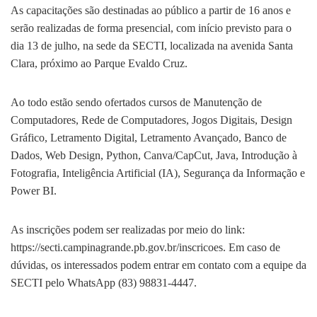
As capacitações são destinadas ao público a partir de 16 anos e
serão realizadas de forma presencial, com início previsto para o
dia 13 de julho, na sede da SECTI, localizada na avenida Santa
Clara, próximo ao Parque Evaldo Cruz.
Ao todo estão sendo ofertados cursos de Manutenção de
Computadores, Rede de Computadores, Jogos Digitais, Design
Gráfico, Letramento Digital, Letramento Avançado, Banco de
Dados, Web Design, Python, Canva/CapCut, Java, Introdução à
Fotografia, Inteligência Artificial (IA), Segurança da Informação e
Power BI.
As inscrições podem ser realizadas por meio do link:
https://secti.campinagrande.pb.gov.br/inscricoes. Em caso de
dúvidas, os interessados podem entrar em contato com a equipe da
SECTI pelo WhatsApp (83) 98831-4447.