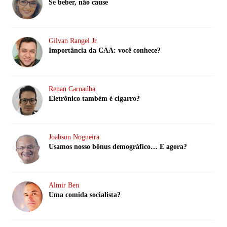
Se beber, não cause
Gilvan Rangel Jr.
Importância da CAA: você conhece?
Renan Carnaúba
Eletrônico também é cigarro?
Joabson Nogueira
Usamos nosso bônus demográfico… E agora?
Almir Ben
Uma comida socialista?