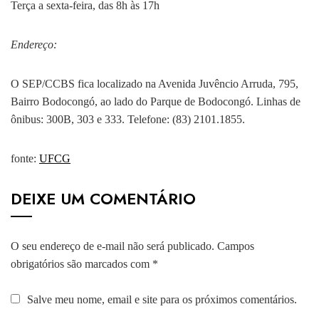
Terça a sexta-feira, das 8h às 17h
Endereço:
O SEP/CCBS fica localizado na Avenida Juvêncio Arruda, 795,
Bairro Bodocongó, ao lado do Parque de Bodocongó. Linhas de
ônibus: 300B, 303 e 333. Telefone: (83) 2101.1855.
fonte:
UFCG
DEIXE UM COMENTÁRIO
O seu endereço de e-mail não será publicado.
Campos
obrigatórios são marcados com
*
Salve meu nome, email e site para os próximos comentários.