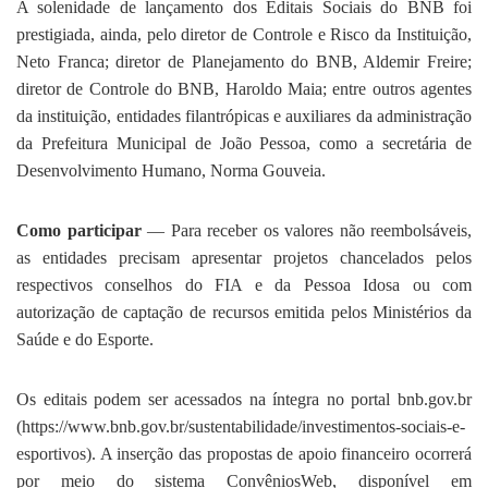
A solenidade de lançamento dos Editais Sociais do BNB foi
prestigiada, ainda, pelo diretor de Controle e Risco da Instituição,
Neto Franca; diretor de Planejamento do BNB, Aldemir Freire;
diretor de Controle do BNB, Haroldo Maia; entre outros agentes
da instituição, entidades filantrópicas e auxiliares da administração
da Prefeitura Municipal de João Pessoa, como a secretária de
Desenvolvimento Humano, Norma Gouveia.
Como participar
— Para receber os valores não reembolsáveis,
as entidades precisam apresentar projetos chancelados pelos
respectivos conselhos do FIA e da Pessoa Idosa ou com
autorização de captação de recursos emitida pelos Ministérios da
Saúde e do Esporte.
Os editais podem ser acessados na íntegra no portal bnb.gov.br
(https://www.bnb.gov.br/sustentabilidade/investimentos-sociais-e-
esportivos). A inserção das propostas de apoio financeiro ocorrerá
por meio do sistema ConvêniosWeb, disponível em