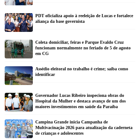
PDT oficializa apoio à reeleição de Lucas e fortalece
aliança da base governista
Coleta domiciliar, feiras e Parque Evaldo Cruz
funcionam normalmente no feriado de 5 de agosto
em CG
Assédio eleitoral no trabalho é crime; saiba como
identificar
Governador Lucas Ribeiro inspeciona obras do
Hospital da Mulher e destaca avanço de um dos
maiores investimentos em saúde da Paraíba
Campina Grande inicia Campanha de
Multivacinação 2026 para atualização da caderneta
de crianças e adolescentes