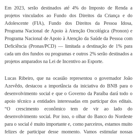
Em 2023, serão destinados até 4% do Imposto de Renda a
projetos vinculados ao Fundo dos Direitos da Criança e do
Adolescente (FIA), Fundo dos Direitos da Pessoa Idosa,
Programa Nacional de Apoio à Atenção Oncológica (Pronon) e
Programa Nacional de Apoio à Atenção da Saúde da Pessoa com
Deficiência (Pronas/PCD) — limitada a destinação de 1% para
cada um dos fundos ou programas e outros 2% serão destinados a
projetos amparados na Lei de Incentivo ao Esporte.
Lucas Ribeiro, que na ocasião representou o governador João
Azevêdo, destacou a importância da iniciativa do BNB para o
desenvolvimento social e que o Governo da Paraíba dará todo o
apoio técnico a entidades interessadas em participar dos editais.
“O crescimento econômico tem de vir ao lado do
desenvolvimento social. Por isso, o olhar do Banco do Nordeste
para o social é muito importante e, como parceiros, estamos muito
felizes de participar desse momento. Vamos estimular nossas