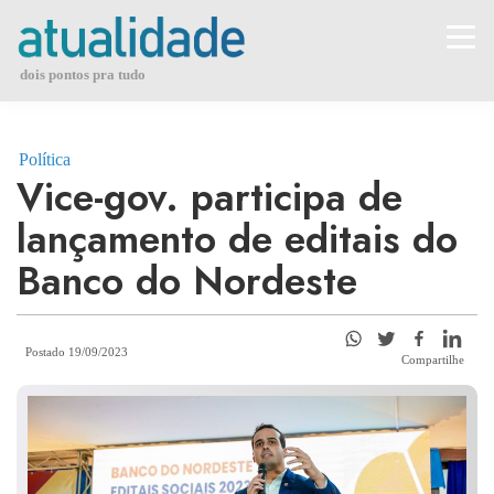
Skip
to
content
dois pontos pra tudo
Política
Vice-gov. participa de
lançamento de editais do
Banco do Nordeste
Postado 19/09/2023
Compartilhe