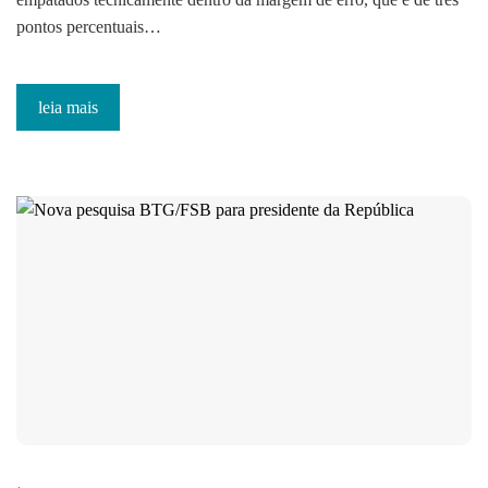
pontos percentuais…
leia mais