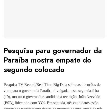
Pesquisa para governador da
Paraíba mostra empate do
segundo colocado
Pesquisa TV Record/Real Time Big Data sobre as intenções de
voto para o governo da Paraíba, divulgada nesta segunda-feira
(19), mostra o governador candidato à reeleição, João Azevêdo
(PSB), liderando com 33%. Em seguida, três candidatos estão
empatados tecnicamente dentro da margem de erro, que é de três