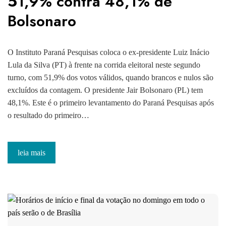
51,9% contra 48,1% de
Bolsonaro
O Instituto Paraná Pesquisas coloca o ex-presidente Luiz Inácio
Lula da Silva (PT) à frente na corrida eleitoral neste segundo
turno, com 51,9% dos votos válidos, quando brancos e nulos são
excluídos da contagem. O presidente Jair Bolsonaro (PL) tem
48,1%. Este é o primeiro levantamento do Paraná Pesquisas após
o resultado do primeiro…
leia mais