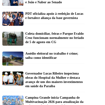
e João e Nabor ao Senado
PDT oficializa apoio à reeleição de Lucas
e fortalece aliança da base governista
Coleta domiciliar, feiras e Parque Evaldo
Cruz funcionam normalmente no feriado
de 5 de agosto em CG
Assédio eleitoral no trabalho é crime;
saiba como identificar
Governador Lucas Ribeiro inspeciona
obras do Hospital da Mulher e destaca
avanço de um dos maiores investimentos
em saúde da Paraíba
Campina Grande inicia Campanha de
Multivacinação 2026 para atualização da