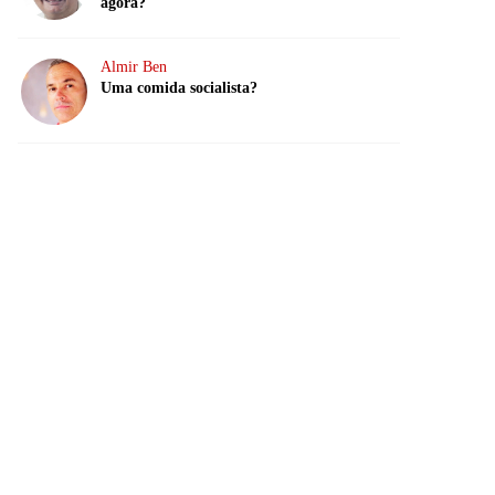
agora?
Almir Ben
Uma comida socialista?