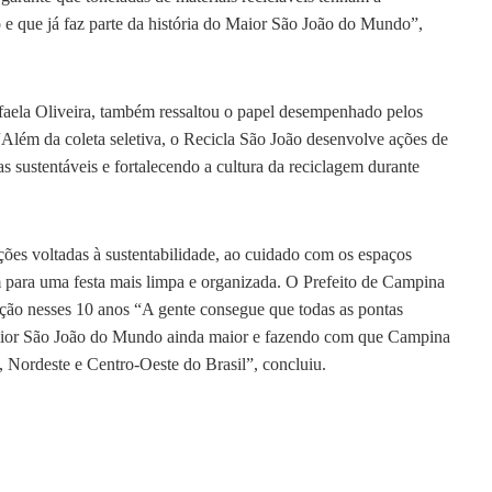
o e que já faz parte da história do Maior São João do Mundo”,
aela Oliveira, também ressaltou o papel desempenhado pelos
 “Além da coleta seletiva, o Recicla São João desenvolve ações de
s sustentáveis e fortalecendo a cultura da reciclagem durante
s voltadas à sustentabilidade, ao cuidado com os espaços
m para uma festa mais limpa e organizada. O Prefeito de Campina
ão nesses 10 anos “A gente consegue que todas as pontas
Maior São João do Mundo ainda maior e fazendo com que Campina
 Nordeste e Centro-Oeste do Brasil”, concluiu.