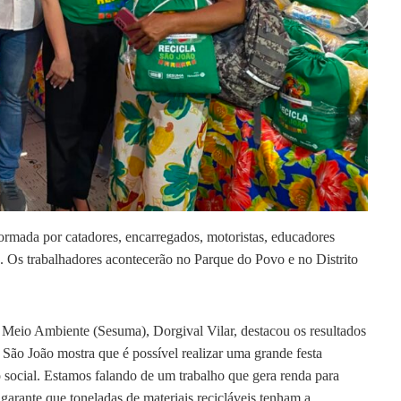
rmada por catadores, encarregados, motoristas, educadores
 Os trabalhadores acontecerão no Parque do Povo e no Distrito
e Meio Ambiente (Sesuma), Dorgival Vilar, destacou os resultados
São João mostra que é possível realizar uma grande festa
 social. Estamos falando de um trabalho que gera renda para
 garante que toneladas de materiais recicláveis tenham a