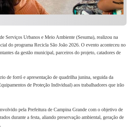
 de Serviços Urbanos e Meio Ambiente (Sesuma), realizou na
ficial do programa Recicla São João 2026. O evento aconteceu no
antes da gestão municipal, parceiros do projeto, catadores de
io de forró e apresentação de quadrilha junina, seguida da
(Equipamentos de Proteção Individual) aos trabalhadores que irão
nvolvido pela Prefeitura de Campina Grande com o objetivo de
rados durante a festa, aliando preservação ambiental, geração de
.