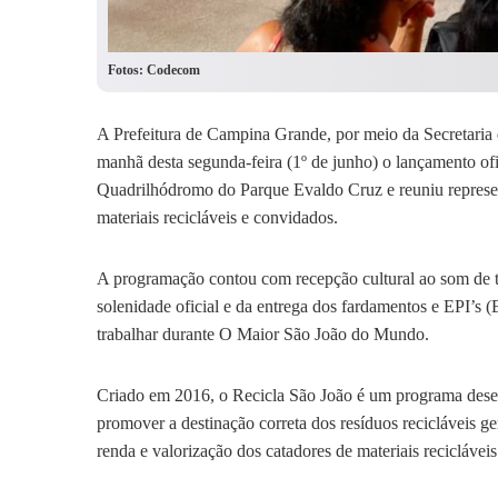
Fotos: Codecom
A Prefeitura de Campina Grande, por meio da Secretaria
manhã desta segunda-feira (1º de junho) o lançamento o
Quadrilhódromo do Parque Evaldo Cruz e reuniu represent
materiais recicláveis e convidados.
A programação contou com recepção cultural ao som de tr
solenidade oficial e da entrega dos fardamentos e EPI’s 
trabalhar durante O Maior São João do Mundo.
Criado em 2016, o Recicla São João é um programa dese
promover a destinação correta dos resíduos recicláveis ge
renda e valorização dos catadores de materiais recicláveis