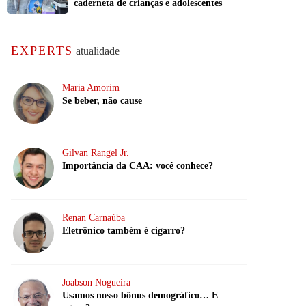
caderneta de crianças e adolescentes
EXPERTS
atualidade
Maria Amorim
Se beber, não cause
Gilvan Rangel Jr.
Importância da CAA: você conhece?
Renan Carnaúba
Eletrônico também é cigarro?
Joabson Nogueira
Usamos nosso bônus demográfico… E