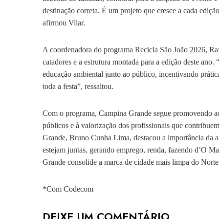
destinação correta. É um projeto que cresce a cada ediçã
afirmou Vilar.
A coordenadora do programa Recicla São João 2026, Raf
catadores e a estrutura montada para a edição deste ano.
educação ambiental junto ao público, incentivando prática
toda a festa”, ressaltou.
Com o programa, Campina Grande segue promovendo açõe
públicos e à valorização dos profissionais que contribue
Grande, Bruno Cunha Lima, destacou a importância da aç
estejam juntas, gerando emprego, renda, fazendo d’O 
Grande consolide a marca de cidade mais limpa do Norte,
*Com Codecom
DEIXE UM COMENTÁRIO