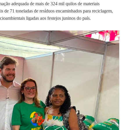
inação adequada de mais de 324 mil quilos de materiais
is de 71 toneladas de resíduos encaminhados para reciclagem,
ioambientais ligadas aos festejos juninos do país.