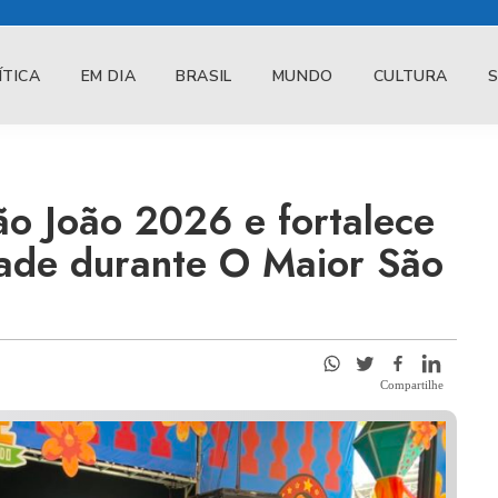
ÍTICA
EM DIA
BRASIL
MUNDO
CULTURA
o João 2026 e fortalece
dade durante O Maior São
Compartilhe