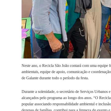
Neste ano, o Recicla São João contará com uma equipe fo
ambientais, equipe de apoio, comunicação e coordenação.
de Galante durante todo o período da festa.
Durante a solenidade, o secretário de Serviços Urbanos 
alcançados pelo programa ao longo dos anos. “O Recicla 
popular associando responsabilidade ambiental e inclusão
dezenas de famílias, contribui para a limpeza do evento e