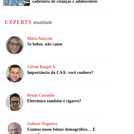
caderneta de crianças e adolescentes
EXPERTS
atualidade
Maria Amorim
Se beber, não cause
Gilvan Rangel Jr.
Importância da CAA: você conhece?
Renan Carnaúba
Eletrônico também é cigarro?
Joabson Nogueira
Usamos nosso bônus demográfico… E