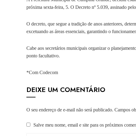
próxima sexta-feira, 5. O Decreto nº 5.039, assinado pelo
O decreto, que segue a tradição de anos anteriores, deter
excetuando as áreas essenciais, garantindo o funcioname
Cabe aos secretários municipais organizar o planejamento
ponto facultativo.
*Com Codecom
DEIXE UM COMENTÁRIO
O seu endereço de e-mail não será publicado.
Campos obr
Salve meu nome, email e site para os próximos comen