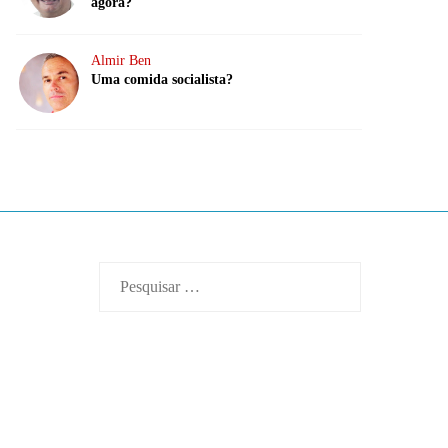
agora?
Almir Ben
Uma comida socialista?
Pesquisar
por: