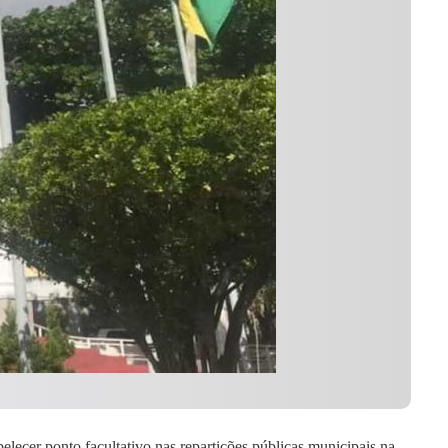
lecer ponto facultativo nas repartições públicas municipais na