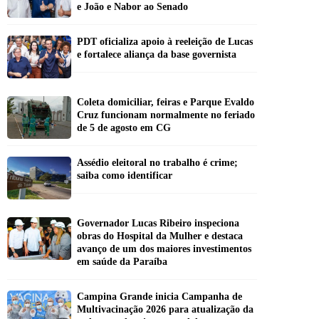
e João e Nabor ao Senado
PDT oficializa apoio à reeleição de Lucas
e fortalece aliança da base governista
Coleta domiciliar, feiras e Parque Evaldo
Cruz funcionam normalmente no feriado
de 5 de agosto em CG
Assédio eleitoral no trabalho é crime;
saiba como identificar
Governador Lucas Ribeiro inspeciona
obras do Hospital da Mulher e destaca
avanço de um dos maiores investimentos
em saúde da Paraíba
Campina Grande inicia Campanha de
Multivacinação 2026 para atualização da