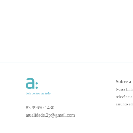
Sobre a 
Nossa linh
dois pontos pra tudo
relevância
assunto em
83 99650 1430
atualidade.2p@gmail.com