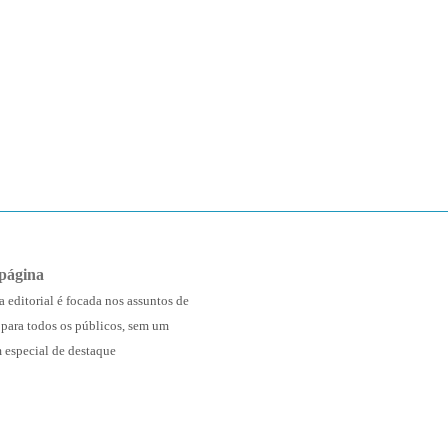
página
a editorial é focada nos assuntos de
 para todos os públicos, sem um
 especial de destaque