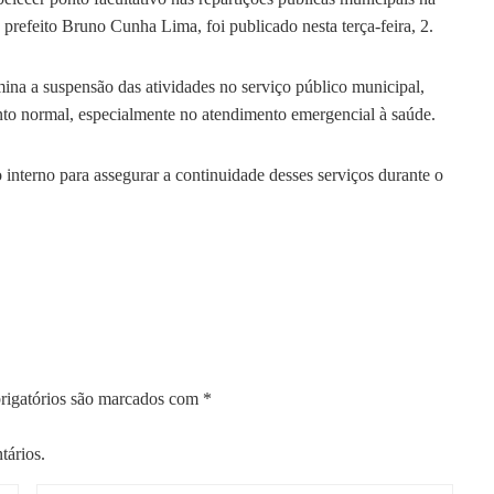
 prefeito Bruno Cunha Lima, foi publicado nesta terça-feira, 2.
mina a suspensão das atividades no serviço público municipal,
nto normal, especialmente no atendimento emergencial à saúde.
 interno para assegurar a continuidade desses serviços durante o
igatórios são marcados com
*
tários.