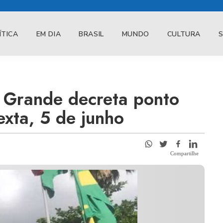
ÍTICA
EM DIA
BRASIL
MUNDO
CULTURA
 Grande decreta ponto
exta, 5 de junho
Compartilhe