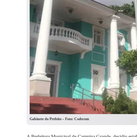
Gabinete do Prefeito – Foto: Codecom
A Prefeitura Municipal de Campina Grande, decidiu estabe